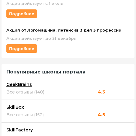
Акция действует с 1 июля
Подробнее
Акция от Логомашина. Интенсив 3 дня 3 профессии
Акция действует до 31 декабря
Подробнее
Популярные школы портала
GeekBrains
Все отзывы (140)
4.3
SkillBox
Все отзывы (152)
4.5
SkillFactory