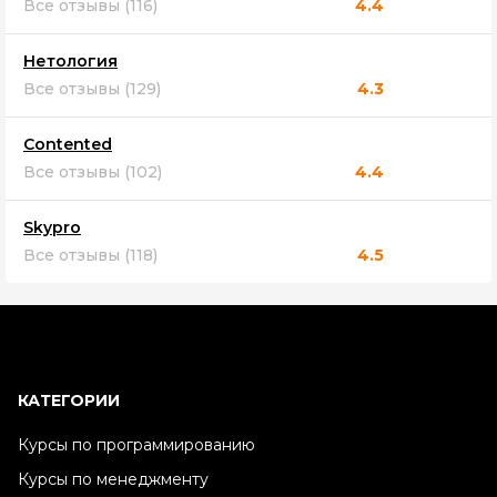
Все отзывы (116)
4.4
Нетология
Все отзывы (129)
4.3
Contented
Все отзывы (102)
4.4
Skypro
Все отзывы (118)
4.5
КАТЕГОРИИ
Курсы по программированию
Курсы по менеджменту