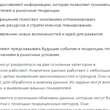
оставляют информацию, которая позволяет понимать
ателей и рыночные тенденции.
 решения помогают компаниям оптимизировать
е ресурсов и стратегическое планирование.
ыявлению новых возможностей и идей для развития
ляют предсказывать будущие события и тенденции, чт
енениям в рыночных условиях.
огут разделяться на две основные категории в
 они работают. Аналитики данных работают с небольши
с целью выявления закономерностей и трендов. Они ч
l, для обработки и анализа данных. Их задачи могут вк
ых и выявление важных показателей.
аются огромными объемами данных, которые могут б
тки с помощью традиционных методов. Они
ными и используют специализированные инструменты 