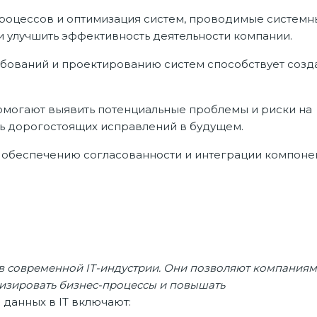
роцессов и оптимизация систем, проводимые систем
и улучшить эффективность деятельности компании.
ебований и проектированию систем способствует соз
омогают выявить потенциальные проблемы и риски на
ать дорогостоящих исправлений в будущем.
о обеспечению согласованности и интеграции компоне
х
в современной IT-индустрии. Они позволяют компаниям
зировать бизнес-процессы и повышать
данных в IT включают: