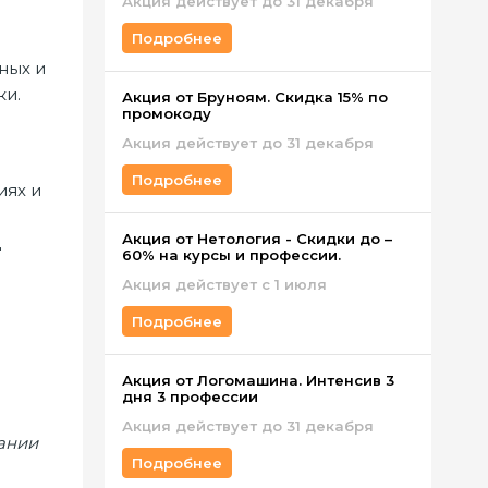
Акция действует до 31 декабря
Подробнее
ных и
ки.
Акция от Бруноям. Скидка 15% по
промокоду
Акция действует до 31 декабря
я
Подробнее
иях и
Акция от Нетология - Скидки до –
д
60% на курсы и профессии.
Акция действует с 1 июля
Подробнее
Акция от Логомашина. Интенсив 3
дня 3 профессии
Акция действует до 31 декабря
ании
Подробнее