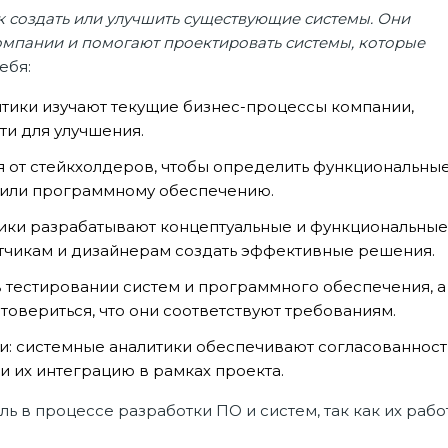
к создать или улучшить существующие системы. Они
омпании и помогают проектировать системы, которые
ебя:
итики изучают текущие бизнес-процессы компании,
ти для улучшения.
 от стейкхолдеров, чтобы определить функциональные
 или программному обеспечению.
ики разрабатывают концептуальные и функциональные
тчикам и дизайнерам создать эффективные решения.
в тестировании систем и программного обеспечения, а
товериться, что они соответствуют требованиям.
и: системные аналитики обеспечивают согласованност
 их интеграцию в рамках проекта.
 в процессе разработки ПО и систем, так как их рабо