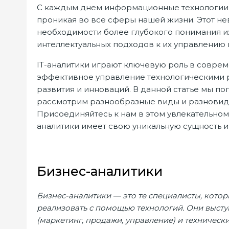
С каждым днем информационные технологии 
проникая во все сферы нашей жизни. Этот не
необходимости более глубокого понимания их
интеллектуальных подходов к их управлению и
IT-аналитики играют ключевую роль в соврем
эффективное управление технологическими р
развития и инноваций. В данной статье мы п
рассмотрим разнообразные виды и разновидн
Присоединяйтесь к нам в этом увлекательном
аналитики имеет свою уникальную сущность 
Бизнес-аналитики
Бизнес-аналитики — это те специалисты, котор
реализовать с помощью технологий. Они выст
(маркетинг, продажи, управление) и техничес