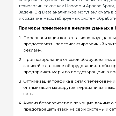
технологии, такие как Hadoop и Apache Spark
Задачи Big Data аналитиков могут включать 
и создание масштабируемых систем обработк
Примеры применения анализа данных в I
Персонализация контента: используя данны
предоставлять персонализированный контен
рекламу.
Прогнозирование отказов оборудования: а
записей с датчиков оборудования, чтобы пр
предпринять меры по предотвращению по
Оптимизация трафика в сетях: телекоммун
оптимизации маршрутов передачи данных, чт
сеть.
Анализ безопасности: с помощью данных о 
предотвращать атаки на свои системы и сет