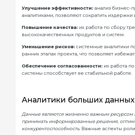
Улучшение эффективности:
анализ бизнес-п
аналитиками, позволяют сократить издержки 
Повышение качества:
их работа по сбору тр
высококачественных продуктов и систем.
Уменьшение рисков:
системные аналитики п
ранних этапах проекта, что позволяет избеж
Обеспечение согласованности:
их работа п
системы способствует ее стабильной работе.
Аналитики больших данны
Данные являются жизненно важным ресурсом 
принимать информированные решения, оптими
конкурентоспособность.
Важные аспекты роли 