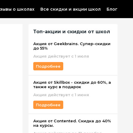
зывы о школах
Все скидки и акции школ
Блог
Топ-акции и скидки от школ
Акция от Geekbrains. Супер-скидки
до 55%
Акция действует с 1 июля
Подробнее
Акция от Skillbox - скидки до 60%, а
также курс в подарок
Акция действует c 1 июня
Подробнее
Акция от Contented. Скидка до 40%
на курсы.