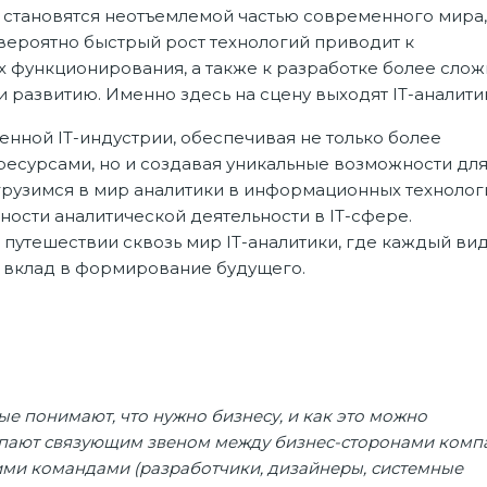
становятся неотъемлемой частью современного мира,
вероятно быстрый рост технологий приводит к
 функционирования, а также к разработке более слож
 развитию. Именно здесь на сцену выходят IT-аналити
енной IT-индустрии, обеспечивая не только более
есурсами, но и создавая уникальные возможности дл
огрузимся в мир аналитики в информационных технолог
ости аналитической деятельности в IT-сфере.
 путешествии сквозь мир IT-аналитики, где каждый ви
и вклад в формирование будущего.
ые понимают, что нужно бизнесу, и как это можно
упают связующим звеном между бизнес-сторонами комп
кими командами (разработчики, дизайнеры, системные