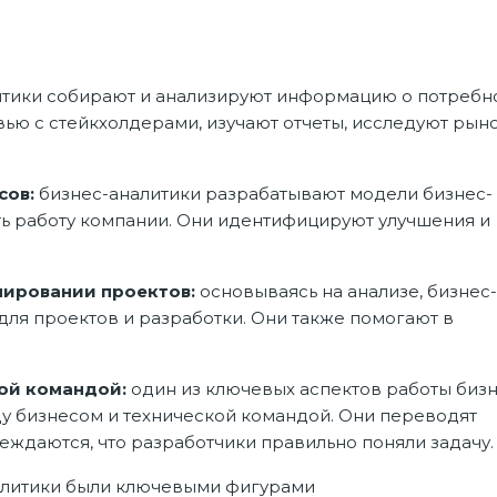
тики собирают и анализируют информацию о потребн
вью с стейкхолдерами, изучают отчеты, исследуют рыно
сов:
бизнес-аналитики разрабатывают модели бизнес-
ь работу компании. Они идентифицируют улучшения и
нировании проектов:
основываясь на анализе, бизнес-
ля проектов и разработки. Они также помогают в
ой командой:
один из ключевых аспектов работы бизн
ду бизнесом и технической командой. Они переводят
еждаются, что разработчики правильно поняли задачу.
алитики были ключевыми фигурами