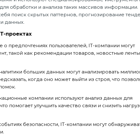
, для обработки и анализа таких массивов информации.
в себя поиск скрытых паттернов, прогнозирование тенд
и данных.
T-проектах
е о предпочтениях пользователей, IT-компании могут
т, такой как рекомендации товаров, новостные ленты
налитики больших данных могут анализировать милли
едсказать, когда оно может выйти из строя, что позвол
ломок.
икационные компании используют анализ данных для
о помогает улучшить качество связи и снизить нагруз
событиях безопасности, IT-компании могут обнаружива
и.