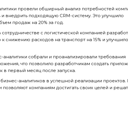
алитики провели обширный анализ потребностей комп
ь и внедрить подходящую CRM-систему. Это улучшило
бъем продаж на 20% за год.
в сотрудничестве с логистической компанией разрабо
 к снижению расходов на транспорт на 15% и улучшил
с-аналитики собрали и проанализировали требования
ожения, что позволило разработчикам создать прилож
к в первый месяц после запуска.
бизнес-аналитиков в успешной реализации проектов. 
 позволяют компаниям достигать своих целей и решат