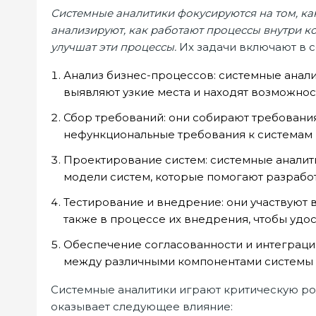
Системные аналитики фокусируются на том, ка
анализируют, как работают процессы внутри к
улучшат эти процессы.
Их задачи включают в с
Анализ бизнес-процессов: системные анал
выявляют узкие места и находят возможнос
Сбор требований: они собирают требования
нефункциональные требования к системам
Проектирование систем: системные аналит
модели систем, которые помогают разрабо
Тестирование и внедрение: они участвуют 
также в процессе их внедрения, чтобы удос
Обеспечение согласованности и интеграци
между различными компонентами системы и
Системные аналитики играют критическую роль
оказывает следующее влияние: