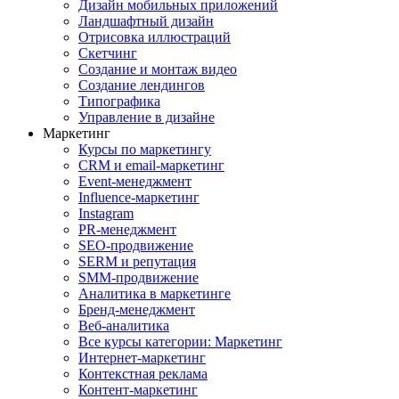
Дизайн мобильных приложений
Ландшафтный дизайн
Отрисовка иллюстраций
Скетчинг
Создание и монтаж видео
Создание лендингов
Типографика
Управление в дизайне
Маркетинг
Курсы по маркетингу
CRM и email-маркетинг
Event-менеджмент
Influence-маркетинг
Instagram
PR-менеджмент
SEO-продвижение
SERM и репутация
SMM-продвижение
Аналитика в маркетинге
Бренд-менеджмент
Веб-аналитика
Все курсы категории: Маркетинг
Интернет-маркетинг
Контекстная реклама
Контент-маркетинг