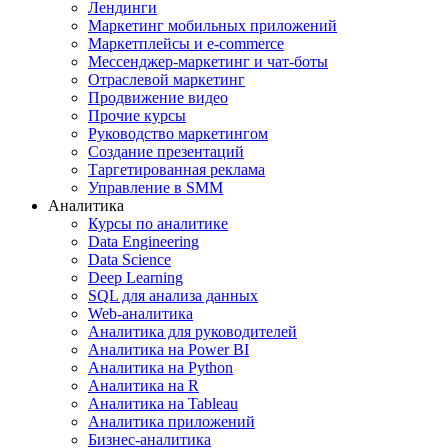
Лендинги
Маркетинг мобильных приложений
Маркетплейсы и e-commerce
Мессенджер-маркетинг и чат-боты
Отраслевой маркетинг
Продвижение видео
Прочие курсы
Руководство маркетингом
Создание презентаций
Таргетированная реклама
Управление в SMM
Аналитика
Курсы по аналитике
Data Engineering
Data Science
Deep Learning
SQL для анализа данных
Web-аналитика
Аналитика для руководителей
Аналитика на Power BI
Аналитика на Python
Аналитика на R
Аналитика на Tableau
Аналитика приложений
Бизнес-аналитика