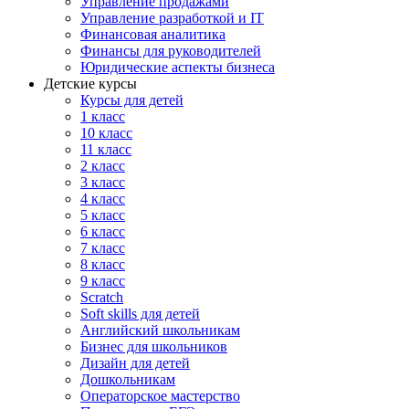
Управление продажами
Управление разработкой и IT
Финансовая аналитика
Финансы для руководителей
Юридические аспекты бизнеса
Детские курсы
Курсы для детей
1 класс
10 класс
11 класс
2 класс
3 класс
4 класс
5 класс
6 класс
7 класс
8 класс
9 класс
Scratch
Soft skills для детей
Английский школьникам
Бизнес для школьников
Дизайн для детей
Дошкольникам
Операторское мастерство