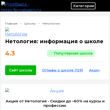
Категор
Главная
Школы
Нетология
Нетология: информация о школе
4.3
Популярная школа
Сайт школы
Отзывы о школе (129)
Акции шк
Акция от Нетология - Скидки до –60% на курсы и
профессии.