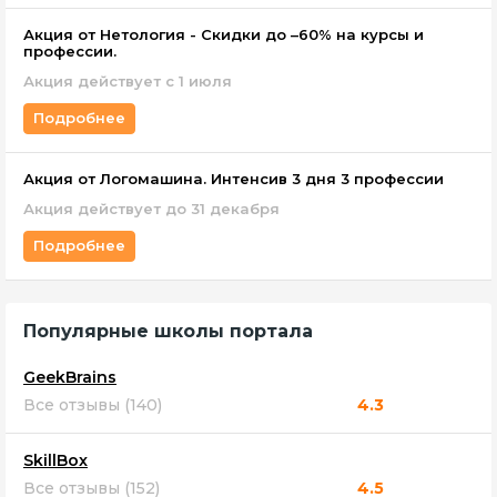
Акция от Нетология - Скидки до –60% на курсы и
профессии.
Акция действует с 1 июля
Подробнее
Акция от Логомашина. Интенсив 3 дня 3 профессии
Акция действует до 31 декабря
Подробнее
Популярные школы портала
GeekBrains
Все отзывы (140)
4.3
SkillBox
Все отзывы (152)
4.5