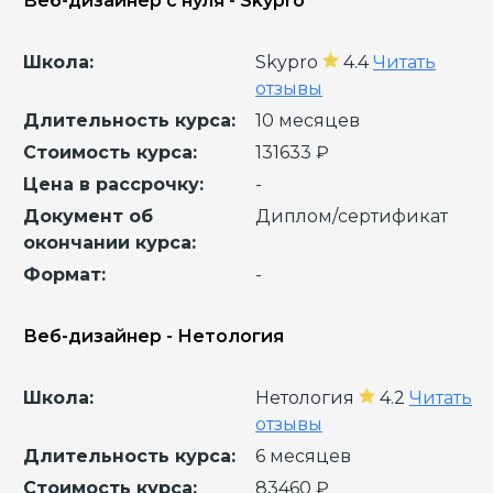
Веб-дизайнер с нуля - Skypro
Школа:
Skypro
4.4
Читать
отзывы
Длительность курса:
10 месяцев
Стоимость курса:
131633 ₽
Цена в рассрочку:
-
Документ об
Диплом/сертификат
окончании курса:
Формат:
-
Веб-дизайнер - Нетология
Школа:
Нетология
4.2
Читать
отзывы
Длительность курса:
6 месяцев
Стоимость курса:
83460 ₽