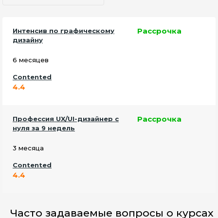
Рассрочка
Интенсив по графическому
дизайну
6 месяцев
Contented
4.4
Рассрочка
Профессия UX/UI-дизайнер с
нуля за 9 недель
3 месяца
Contented
4.4
Часто задаваемые вопросы о курсах