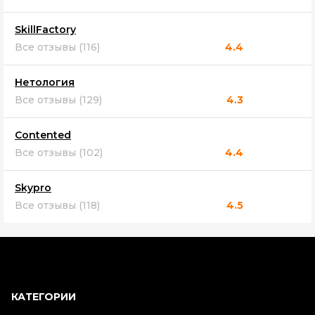
SkillFactory
Все отзывы (116)
4.4
Нетология
Все отзывы (129)
4.3
Contented
Все отзывы (102)
4.4
Skypro
Все отзывы (118)
4.5
КАТЕГОРИИ