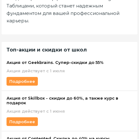
Таблицами, который станет надежным
фундаментом для вашей профессиональной
карьеры.
Топ-акции и скидки от школ
Акция от Geekbrains. Супер-скидки до 55%
Акция действует с 1 июля
Подробнее
Акция от Skillbox - скидки до 60%, а также курс в
подарок
Акция действует c 1 июня
Подробнее
Акция от Contented. Скидка до 40% на курсы.