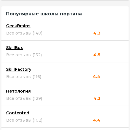
Популярные школы портала
GeekBrains
Все отзывы (140)
4.3
SkillBox
Все отзывы (152)
4.5
SkillFactory
Все отзывы (116)
4.4
Нетология
Все отзывы (129)
4.3
Contented
Все отзывы (102)
4.4