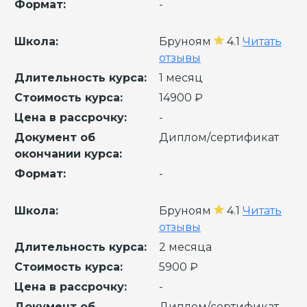
Формат:
-
Школа:
Бруноям
4.1
Читать
отзывы
Длительность курса:
1 месяц
Стоимость курса:
14900 ₽
Цена в рассрочку:
-
Документ об
Диплом/сертификат
окончании курса:
Формат:
-
Школа:
Бруноям
4.1
Читать
отзывы
Длительность курса:
2 месяца
Стоимость курса:
5900 ₽
Цена в рассрочку:
-
Документ об
Диплом/сертификат