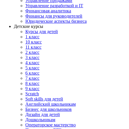
Управление продажами
Управление разработкой и IT
Финансовая аналитика
Финансы для руководителей
Юридические аспекты бизнеса
Детские курсы
Курсы для детей
1 класс
10 класс
11 класс
2 класс
3 класс
4 класс
5 класс
6 класс
7 класс
8 класс
9 класс
Scratch
Soft skills для детей
Английский школьникам
Бизнес для школьников
Дизайн для детей
Дошкольникам
Операторское мастерство