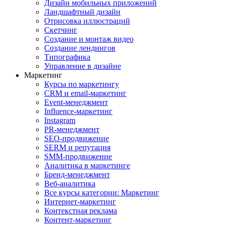
Дизайн мобильных приложений
Ландшафтный дизайн
Отрисовка иллюстраций
Скетчинг
Создание и монтаж видео
Создание лендингов
Типографика
Управление в дизайне
Маркетинг
Курсы по маркетингу
CRM и email-маркетинг
Event-менеджмент
Influence-маркетинг
Instagram
PR-менеджмент
SEO-продвижение
SERM и репутация
SMM-продвижение
Аналитика в маркетинге
Бренд-менеджмент
Веб-аналитика
Все курсы категории: Маркетинг
Интернет-маркетинг
Контекстная реклама
Контент-маркетинг