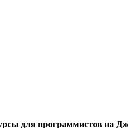
урсы для программистов на Д