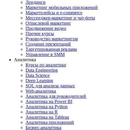
Лендинги
Маркетинг мобильных приложений
Маркетплейсы и e-commerce
Мессенджер-маркетинг и чат-боты
Отраслевой маркетинг
Продвижение видео
Прочие курсы
Руководство маркетингом
Создание презентаций
Таргетированная реклама
Управление в SMM
Аналитика
Курсы по аналитике
Data Engineering
Data Science
Deep Learning
SQL для анализа данных
Web-аналитика
Аналитика для руководителей
Аналитика на Power BI
Аналитика на Python
Аналитика на R
Аналитика на Tableau
Аналитика приложений
Бизнес-аналитика