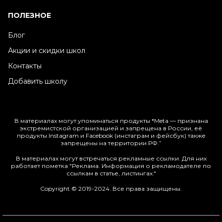
ПОЛЕЗНОЕ
Блог
Акции и скидки школ
Контакты
Добавить школу
В материалах могут упоминаться продукты *Meta — признана
экстремистской организацией и запрещена в России, её
продукты Instagram и Facebook (инстаграм и фейсбук) также
запрещены на территории РФ.”
В материалах могут встречаться рекламные ссылки. Для них
работает пометка "Реклама. Информация о рекламодателе по
ссылкам в статье, листингах."
Copyright © 2019-2024. Все права защищены.