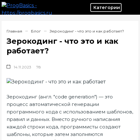
Категор
Главная
Блог
Зерокодинг - что это и как работает?
Зерокодинг - что это и как
работает?
14.11.2023
78
Зерокодинг (англ. "code generation") — это
процесс автоматической генерации
программного кода с использованием шаблонов,
правил и данных. Вместо ручного написания
каждой строки кода, программисты создают
шаблоны, которые затем заполняются