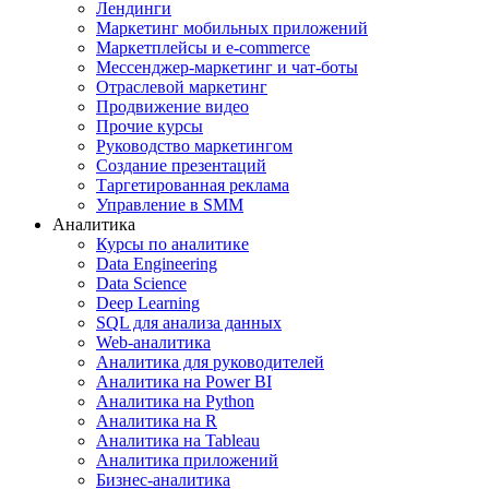
Лендинги
Маркетинг мобильных приложений
Маркетплейсы и e-commerce
Мессенджер-маркетинг и чат-боты
Отраслевой маркетинг
Продвижение видео
Прочие курсы
Руководство маркетингом
Создание презентаций
Таргетированная реклама
Управление в SMM
Аналитика
Курсы по аналитике
Data Engineering
Data Science
Deep Learning
SQL для анализа данных
Web-аналитика
Аналитика для руководителей
Аналитика на Power BI
Аналитика на Python
Аналитика на R
Аналитика на Tableau
Аналитика приложений
Бизнес-аналитика