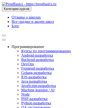
Категории курсов
Отзывы о школах
Все скидки и акции школ
Блог
Программирование
Курсы по программированию
Android-разработка
Backend-разработка
DevOps
Frontend-разработка
Golang-разработка
IOS-разработка
Java-разработка
JavaScript-разработка
Machine learning / AI
Node
PHP-разработка
Python-разработка
QA-тестирование