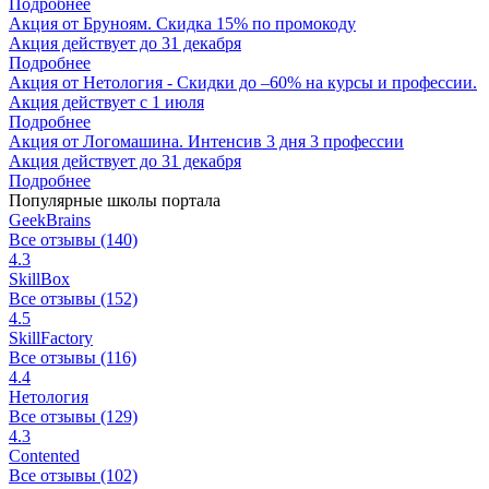
Подробнее
Акция от Бруноям. Скидка 15% по промокоду
Акция действует до 31 декабря
Подробнее
Акция от Нетология - Скидки до –60% на курсы и профессии.
Акция действует с 1 июля
Подробнее
Акция от Логомашина. Интенсив 3 дня 3 профессии
Акция действует до 31 декабря
Подробнее
Популярные школы портала
GeekBrains
Все отзывы (140)
4.3
SkillBox
Все отзывы (152)
4.5
SkillFactory
Все отзывы (116)
4.4
Нетология
Все отзывы (129)
4.3
Contented
Все отзывы (102)