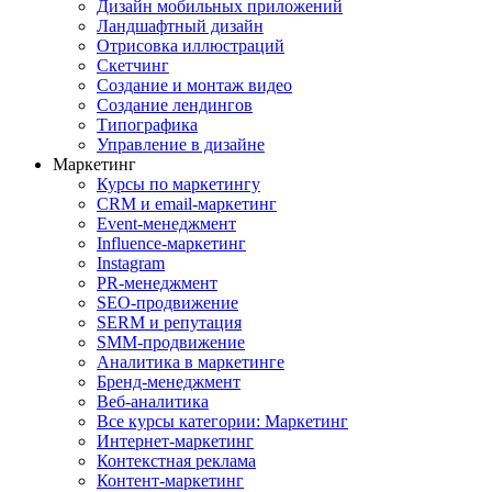
Дизайн мобильных приложений
Ландшафтный дизайн
Отрисовка иллюстраций
Скетчинг
Создание и монтаж видео
Создание лендингов
Типографика
Управление в дизайне
Маркетинг
Курсы по маркетингу
CRM и email-маркетинг
Event-менеджмент
Influence-маркетинг
Instagram
PR-менеджмент
SEO-продвижение
SERM и репутация
SMM-продвижение
Аналитика в маркетинге
Бренд-менеджмент
Веб-аналитика
Все курсы категории: Маркетинг
Интернет-маркетинг
Контекстная реклама
Контент-маркетинг