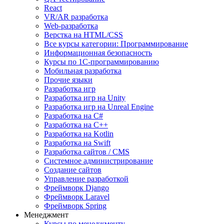
React
VR/AR разработка
Web-разработка
Верстка на HTML/CSS
Все курсы категории: Программирование
Информационная безопасность
Курсы по 1С-программированию
Мобильная разработка
Прочие языки
Разработка игр
Разработка игр на Unity
Разработка игр на Unreal Engine
Разработка на C#
Разработка на C++
Разработка на Kotlin
Разработка на Swift
Разработка сайтов / CMS
Системное администрирование
Создание сайтов
Управление разработкой
Фреймворк Django
Фреймворк Laravel
Фреймворк Spring
Менеджмент
Курсы по менеджменту