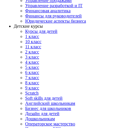
Управление продажами
Управление разработкой и IT
Финансовая аналитика
Финансы для руководителей
Юридические аспекты бизнеса
Детские курсы
Курсы для детей
1 класс
10 класс
11 класс
2 класс
3 класс
4 класс
5 класс
6 класс
7 класс
8 класс
9 класс
Scratch
Soft skills для детей
Английский школьникам
Бизнес для школьников
Дизайн для детей
Дошкольникам
Операторское мастерство