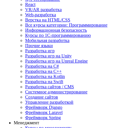
React
VR/AR разработка
Web-разработка
Верстка на HTML/CSS
Все курсы категории: Программирование
Информационная безопасность
Курсы по 1С-программированию
Мобильная разработка
Прочие языки
Разработка игр
Разработка игр на Unity
Разработка игр на Unreal Engine
Разработка на C#
Разработка на C++
Разработка на Kotlin
Разработка на Swift
Разработка сайтов / CMS
Системное администрирование
Создание сайтов
Управление разработкой
Фреймворк Django
Фреймворк Laravel
Фреймворк Spring
Менеджмент
Курсы по менеджменту