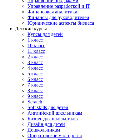
Управление продажами
Управление разработкой и IT
Финансовая аналитика
Финансы для руководителей
Юридические аспекты бизнеса
Детские курсы
Курсы для детей
1 класс
10 класс
11 класс
2 класс
3 класс
4 класс
5 класс
6 класс
7 класс
8 класс
9 класс
Scratch
Soft skills для детей
Английский школьникам
Бизнес для школьников
Дизайн для детей
Дошкольникам
Операторское мастерство