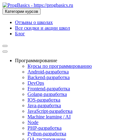
Категории курсов
Отзывы о школах
Все скидки и акции школ
Блог
Программирование
Курсы по программированию
Android-разработка
Backend-разработка
DevOps
Frontend-разработка
Golang-разработка
IOS-разработка
Java-разработка
JavaScript-разработка
Machine learning / AI
Node
PHP-разработка
Python-разработка
QA-тестирование