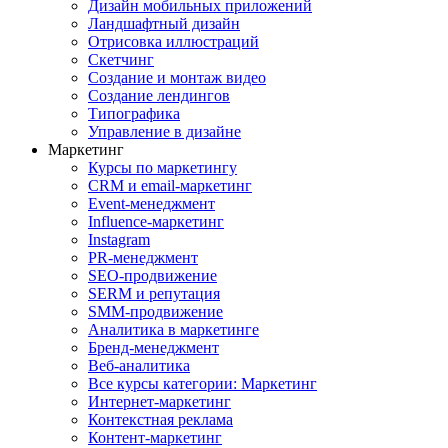
Дизайн мобильных приложений
Ландшафтный дизайн
Отрисовка иллюстраций
Скетчинг
Создание и монтаж видео
Создание лендингов
Типографика
Управление в дизайне
Маркетинг
Курсы по маркетингу
CRM и email-маркетинг
Event-менеджмент
Influence-маркетинг
Instagram
PR-менеджмент
SEO-продвижение
SERM и репутация
SMM-продвижение
Аналитика в маркетинге
Бренд-менеджмент
Веб-аналитика
Все курсы категории: Маркетинг
Интернет-маркетинг
Контекстная реклама
Контент-маркетинг