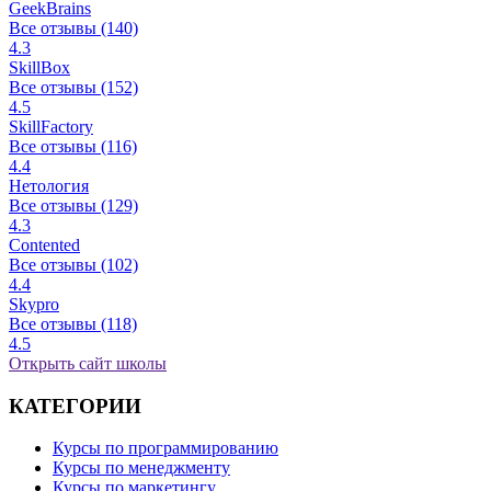
GeekBrains
Все отзывы (140)
4.3
SkillBox
Все отзывы (152)
4.5
SkillFactory
Все отзывы (116)
4.4
Нетология
Все отзывы (129)
4.3
Contented
Все отзывы (102)
4.4
Skypro
Все отзывы (118)
4.5
Открыть сайт школы
КАТЕГОРИИ
Курсы по программированию
Курсы по менеджменту
Курсы по маркетингу