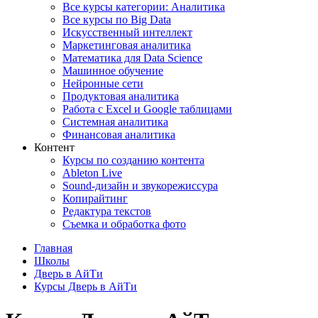
Все курсы категории: Аналитика
Все курсы по Big Data
Искусственный интеллект
Маркетинговая аналитика
Математика для Data Science
Машинное обучение
Нейронные сети
Продуктовая аналитика
Работа с Excel и Google таблицами
Системная аналитика
Финансовая аналитика
Контент
Курсы по созданию контента
Ableton Live
Sound-дизайн и звукорежиссура
Копирайтинг
Редактура текстов
Съемка и обработка фото
Главная
Школы
Дверь в АйТи
Курсы Дверь в АйТи