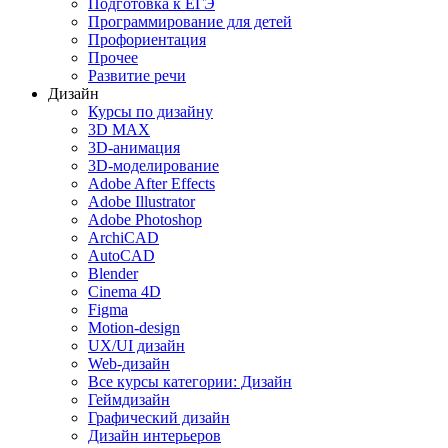
Подготовка к ЕГЭ
Программирование для детей
Профориентация
Прочее
Развитие речи
Дизайн
Курсы по дизайну
3D MAX
3D-анимация
3D-моделирование
Adobe After Effects
Adobe Illustrator
Adobe Photoshop
ArchiCAD
AutoCAD
Blender
Cinema 4D
Figma
Motion-design
UX/UI дизайн
Web-дизайн
Все курсы категории: Дизайн
Геймдизайн
Графический дизайн
Дизайн интерьеров