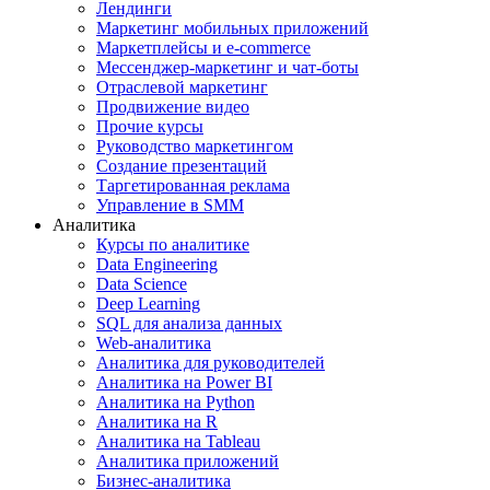
Лендинги
Маркетинг мобильных приложений
Маркетплейсы и e-commerce
Мессенджер-маркетинг и чат-боты
Отраслевой маркетинг
Продвижение видео
Прочие курсы
Руководство маркетингом
Создание презентаций
Таргетированная реклама
Управление в SMM
Аналитика
Курсы по аналитике
Data Engineering
Data Science
Deep Learning
SQL для анализа данных
Web-аналитика
Аналитика для руководителей
Аналитика на Power BI
Аналитика на Python
Аналитика на R
Аналитика на Tableau
Аналитика приложений
Бизнес-аналитика