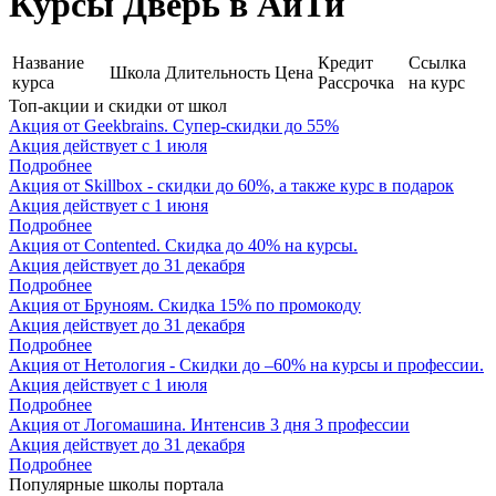
Курсы Дверь в АйТи
Название
Кредит
Ссылка
Школа
Длительность
Цена
курса
Рассрочка
на курс
Топ-акции и скидки от школ
Акция от Geekbrains. Супер-скидки до 55%
Акция действует с 1 июля
Подробнее
Акция от Skillbox - скидки до 60%, а также курс в подарок
Акция действует c 1 июня
Подробнее
Акция от Contented. Скидка до 40% на курсы.
Акция действует до 31 декабря
Подробнее
Акция от Бруноям. Скидка 15% по промокоду
Акция действует до 31 декабря
Подробнее
Акция от Нетология - Скидки до –60% на курсы и профессии.
Акция действует с 1 июля
Подробнее
Акция от Логомашина. Интенсив 3 дня 3 профессии
Акция действует до 31 декабря
Подробнее
Популярные школы портала