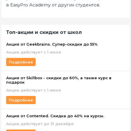
в EasyPro Academy от других студентов.
Топ-акции и скидки от школ
Акция от Geekbrains. Супер-скидки до 55%
Акция действует с 1 июля
Подробнее
Акция от Skillbox - скидки до 60%, а также курс в
подарок
Акция действует c 1 июня
Подробнее
Акция от Contented. Скидка до 40% на курсы.
Акция действует до 31 декабря