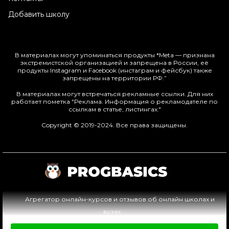
Добавить школу
В материалах могут упоминаться продукты *Meta — признана
экстремистской организацией и запрещена в России, её
продукты Instagram и Facebook (инстаграм и фейсбук) также
запрещены на территории РФ.”
В материалах могут встречаться рекламные ссылки. Для них
работает пометка "Реклама. Информация о рекламодателе по
ссылкам в статье, листингах."
Copyright © 2019-2024. Все права защищены.
Агрегатор онлайн-курсов и отзывов об онлайн школах и
вузах
Пользовательское соглашение