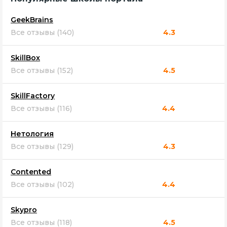
GeekBrains
Все отзывы (140)
4.3
SkillBox
Все отзывы (152)
4.5
SkillFactory
Все отзывы (116)
4.4
Нетология
Все отзывы (129)
4.3
Contented
Все отзывы (102)
4.4
Skypro
Все отзывы (118)
4.5