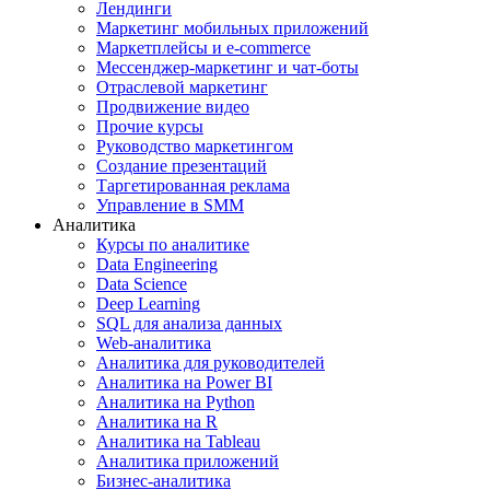
Лендинги
Маркетинг мобильных приложений
Маркетплейсы и e-commerce
Мессенджер-маркетинг и чат-боты
Отраслевой маркетинг
Продвижение видео
Прочие курсы
Руководство маркетингом
Создание презентаций
Таргетированная реклама
Управление в SMM
Аналитика
Курсы по аналитике
Data Engineering
Data Science
Deep Learning
SQL для анализа данных
Web-аналитика
Аналитика для руководителей
Аналитика на Power BI
Аналитика на Python
Аналитика на R
Аналитика на Tableau
Аналитика приложений
Бизнес-аналитика