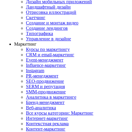
Дизайн мобильных приложений
Ландшафтный дизайн
Отрисовка иллюстраций
Скетчинг
Создание и монтаж видео
Создание лендингов
Типографика
Управление в дизайне
Маркетинг
Курсы по маркетингу
CRM и email-маркетинг
Event-менеджмент
Influence-маркетинг
Instagram
PR-менеджмент
SEO-продвижение
SERM и репутация
SMM-продвижение
Аналитика в маркетинге
Бренд-менеджмент
Веб-аналитика
Все курсы категории: Маркетинг
Интернет-маркетинг
Контекстная реклама
Контент-маркетинг