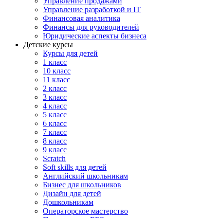
Управление продажами
Управление разработкой и IT
Финансовая аналитика
Финансы для руководителей
Юридические аспекты бизнеса
Детские курсы
Курсы для детей
1 класс
10 класс
11 класс
2 класс
3 класс
4 класс
5 класс
6 класс
7 класс
8 класс
9 класс
Scratch
Soft skills для детей
Английский школьникам
Бизнес для школьников
Дизайн для детей
Дошкольникам
Операторское мастерство