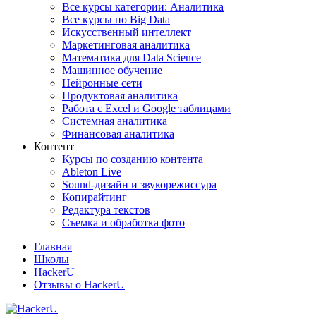
Все курсы категории: Аналитика
Все курсы по Big Data
Искусственный интеллект
Маркетинговая аналитика
Математика для Data Science
Машинное обучение
Нейронные сети
Продуктовая аналитика
Работа с Excel и Google таблицами
Системная аналитика
Финансовая аналитика
Контент
Курсы по созданию контента
Ableton Live
Sound-дизайн и звукорежиссура
Копирайтинг
Редактура текстов
Съемка и обработка фото
Главная
Школы
HackerU
Отзывы о HackerU