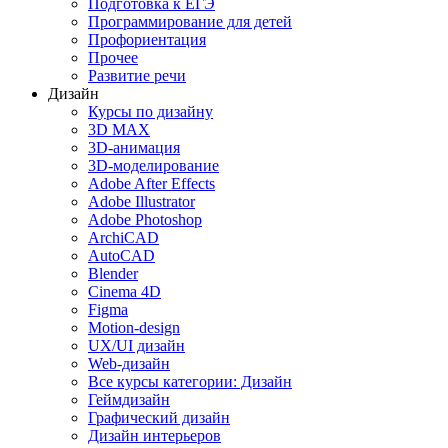
Подготовка к ЕГЭ
Программирование для детей
Профориентация
Прочее
Развитие речи
Дизайн
Курсы по дизайну
3D MAX
3D-анимация
3D-моделирование
Adobe After Effects
Adobe Illustrator
Adobe Photoshop
ArchiCAD
AutoCAD
Blender
Cinema 4D
Figma
Motion-design
UX/UI дизайн
Web-дизайн
Все курсы категории: Дизайн
Геймдизайн
Графический дизайн
Дизайн интерьеров