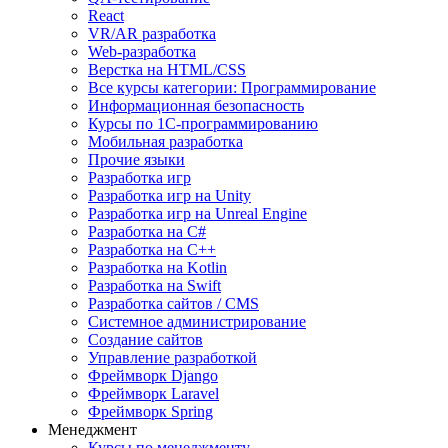
React
VR/AR разработка
Web-разработка
Верстка на HTML/CSS
Все курсы категории: Программирование
Информационная безопасность
Курсы по 1С-программированию
Мобильная разработка
Прочие языки
Разработка игр
Разработка игр на Unity
Разработка игр на Unreal Engine
Разработка на C#
Разработка на C++
Разработка на Kotlin
Разработка на Swift
Разработка сайтов / CMS
Системное администрирование
Создание сайтов
Управление разработкой
Фреймворк Django
Фреймворк Laravel
Фреймворк Spring
Менеджмент
Курсы по менеджменту