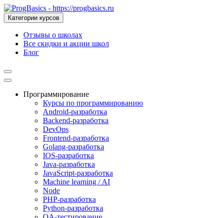
Категории курсов
Отзывы о школах
Все скидки и акции школ
Блог
Программирование
Курсы по программированию
Android-разработка
Backend-разработка
DevOps
Frontend-разработка
Golang-разработка
IOS-разработка
Java-разработка
JavaScript-разработка
Machine learning / AI
Node
PHP-разработка
Python-разработка
QA-тестирование