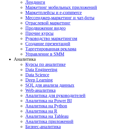
Лендинги
Маркетинг мобильных приложений
Маркетплейсы и e-commerce
Мессенджер-маркетинг и чат-боты
Отраслевой маркетинг
Продвижение видео
Прочие курсы
Руководство маркетингом
Создание презентаций
Таргетированная реклама
Управление в SMM
Аналитика
Курсы по аналитике
Data Engineering
Data Science
Deep Learning
SQL для анализа данных
Web-аналитика
Аналитика для руководителей
Аналитика на Power BI
Аналитика на Python
Аналитика на R
Аналитика на Tableau
Аналитика приложений
Бизнес-аналитика