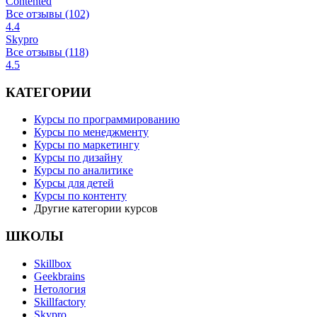
Contented
Все отзывы (102)
4.4
Skypro
Все отзывы (118)
4.5
КАТЕГОРИИ
Курсы по программированию
Курсы по менеджменту
Курсы по маркетингу
Курсы по дизайну
Курсы по аналитике
Курсы для детей
Курсы по контенту
Другие категории курсов
ШКОЛЫ
Skillbox
Geekbrains
Нетология
Skillfactory
Skypro