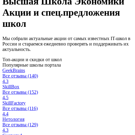
Высшая Школа Экономики
Акции и спец.предложения
школ
Мы собрали актуальные акции от самых известных IT-школ в
России и стараемся ежедневно проверять и поддерживать их
актуальность.
Топ-акции и скидки от школ
Популярные школы портала
GeekBrains
Все отзывы (140)
4.3
SkillBox
Все отзывы (152)
4.5
SkillFactory
Все отзывы (116)
4.4
Нетология
Все отзывы (129)
4.3