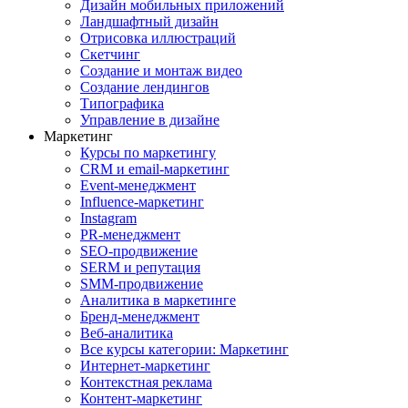
Дизайн мобильных приложений
Ландшафтный дизайн
Отрисовка иллюстраций
Скетчинг
Создание и монтаж видео
Создание лендингов
Типографика
Управление в дизайне
Маркетинг
Курсы по маркетингу
CRM и email-маркетинг
Event-менеджмент
Influence-маркетинг
Instagram
PR-менеджмент
SEO-продвижение
SERM и репутация
SMM-продвижение
Аналитика в маркетинге
Бренд-менеджмент
Веб-аналитика
Все курсы категории: Маркетинг
Интернет-маркетинг
Контекстная реклама
Контент-маркетинг