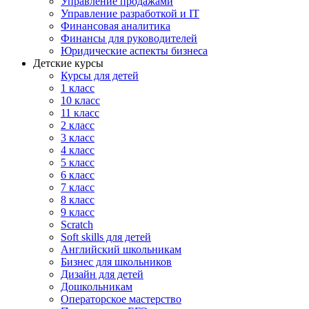
Управление продажами
Управление разработкой и IT
Финансовая аналитика
Финансы для руководителей
Юридические аспекты бизнеса
Детские курсы
Курсы для детей
1 класс
10 класс
11 класс
2 класс
3 класс
4 класс
5 класс
6 класс
7 класс
8 класс
9 класс
Scratch
Soft skills для детей
Английский школьникам
Бизнес для школьников
Дизайн для детей
Дошкольникам
Операторское мастерство