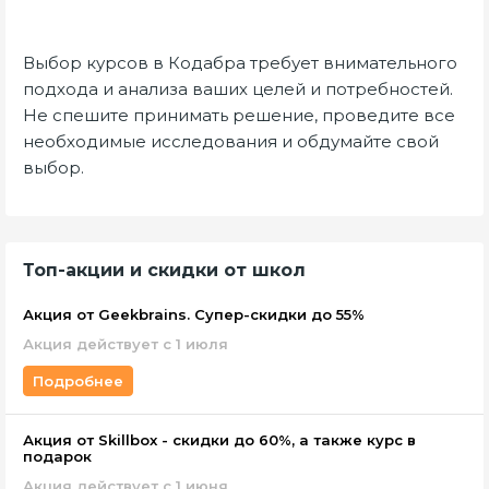
Выбор курсов в Кодабра требует внимательного
подхода и анализа ваших целей и потребностей.
Не спешите принимать решение, проведите все
необходимые исследования и обдумайте свой
выбор.
Топ-акции и скидки от школ
Акция от Geekbrains. Супер-скидки до 55%
Акция действует с 1 июля
Подробнее
Акция от Skillbox - скидки до 60%, а также курс в
подарок
Акция действует c 1 июня