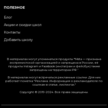
ПОЛЕЗНОЕ
Блог
Акции и скидки школ
Контакты
Добавить школу
В материалах могут упоминаться продукты *Meta — признана
экстремистской организацией и запрещена в России, её
продукты Instagram и Facebook (инстаграм и фейсбук) также
запрещены на территории РФ.”
В материалах могут встречаться рекламные ссылки. Для них
работает пометка "Реклама. Информация о рекламодателе по
ссылкам в статье, листингах."
Copyright © 2019-2024. Все права защищены.