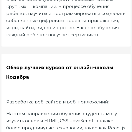
крупных IT компаний. В процессе обучения
ребенок научиться программировать и создавать
собственные цифровые проекты: приложения,
игры, сайты, видео и прочее. В конце обучения
каждый ребенок получает сертификат.
Обзор лучших курсов от онлайн-школы
Кодабра
Разработка веб-сайтов и веб-приложений:
На этом направлении обучения студенты могут
изучить основы HTML, CSS, JavaScript, а также
более продвинутые технологии, такие как React.js