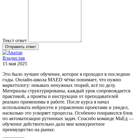
Текст ответ
Отправить ответ
Владислав
15 мая 2025
Это было лучшее обучение, которое я проходил в последние
годы. Онлайн-школа MAED чётко понимает, что нужно
маркетологу: никаких ненужных теорий, всё по делу.
Материалы структурированы, каждый урок сопровождается
практикой, а промты и инструкции от преподавателей
реально применимы в работе. После курса я начал
использовать нейросети в управлении проектами и увидел,
насколько это ускоряет процессы. Особенно понравился блок
по автоматизации рутинных задач. Спасибо команде МаЕд —
обучение действительно дало мне конкурентное
преимущество на рынке.