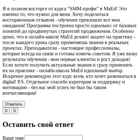
Я в полном восторге от курса "SMM-профи" в MaEd! Это
именно то, что нужно для меня. Хочу поделиться
восторженным отзывом - обучение превзошло все мои
ожидания! Программа построена просто идеально: от базовых
понятий до продвинутых стратегий продвижения. Особенно
ценю, что в онлайн-школе MaEd делают акцент на практику -
после каждого урока сразу применяешь знания в реальных
проектах. Преподаватели - настоящие профессионалы,
которые всегда на связи и готовы помочь советом. Я уже вижу
результаты обучения - мои первые клиенты и рост доходов!
Если хотите получить актуальные знания и сразу применять
их на практике - онлайн-школа MaEd идеальный выбор.
Искренне рекомендую этот курс всем, кто хочет развиваться в
digital! P.S. Отдельное спасибо кураторам за поддержку и
мотивацию - без вас мой успех не был бы таким
впечатляющим!
Ответить
0
0
Оставить свой ответ
Ваше имя