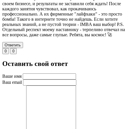
своем бизнесе, и результаты не заставили себя ждать! После
каждого занятия чувствовал, как прокачиваюсь
профессионально. А их фирменные "лайфхаки" - это просто
бомба! Такого в интернете точно не найдешь. Если хотите
реальных знаний, а не пустой теории - IMBA ваш выбор! P.S.
Отдельный респект моему наставнику - терпеливо отвечал на
все вопросы, даже самые глупые. Ребята, вы космос! 🚀
Ответить
0
0
Оставить свой ответ
Ваше имя
Ваш email