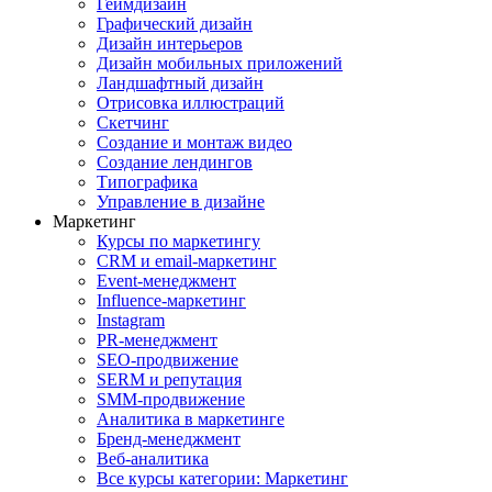
Геймдизайн
Графический дизайн
Дизайн интерьеров
Дизайн мобильных приложений
Ландшафтный дизайн
Отрисовка иллюстраций
Скетчинг
Создание и монтаж видео
Создание лендингов
Типографика
Управление в дизайне
Маркетинг
Курсы по маркетингу
CRM и email-маркетинг
Event-менеджмент
Influence-маркетинг
Instagram
PR-менеджмент
SEO-продвижение
SERM и репутация
SMM-продвижение
Аналитика в маркетинге
Бренд-менеджмент
Веб-аналитика
Все курсы категории: Маркетинг