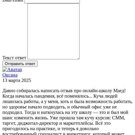
Текст ответ
Отправить ответ
Оксана
13 марта 2025
Давно собиралась написать отзыв про онлайн-школу Маед!
Когда началась пандемия, всё поменялось... Куча людей
лишилась работы, а у меня, хоть и была возможность работать,
но здоровье начало подводить, и обычный офис уже не
подходил. Тогда и наткнулась на эту школу — это и был мой
шанс изменить жизнь. Уже прошла там кучу курсов: СММ,
таргет, диджитал-директор и маркетплейсы. Всё это
пригодилось на практике, и теперь я довольно
востребованный специалист в маркетинге, который может