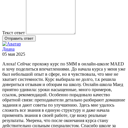
Текст ответ
Отправить ответ
Диана
05 мая 2025
Алоха! Сейчас прохожу курс по SMM в онлайн-школе MAED
и хочу поделиться впечатлениями. До начала курса у меня уже
был небольшой опыт в сфере, но я чувствовала, что мне не
хватает системности. Курс выбирала не долго, т.к решила
довериться отзывам и обзорам на школу. Онлайн-школа Маед
приятно удивила: уроки насыщенные, много примеров,
ссылок, рекомендаций. Особенно порадовало качество
обратной связи: преподаватели детально разбирают домашние
задания и дают советы по улучшению. Здесь мне удалось
сложить все знания в единую структуру и даже начала
применять знания в своей работе, где вижу реальные
результаты. Уверена, что после окончания курса стану
действительно сильным специалистом. Спасибо школе за