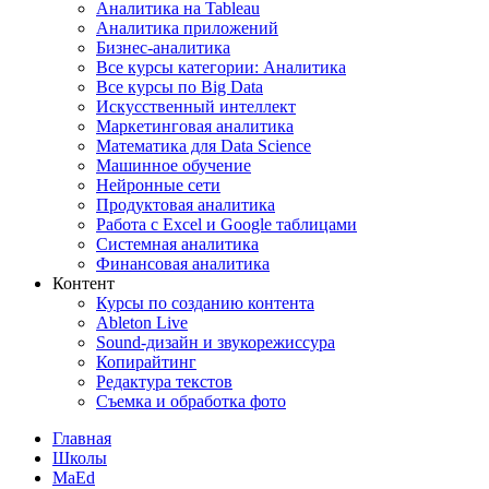
Аналитика на Tableau
Аналитика приложений
Бизнес-аналитика
Все курсы категории: Аналитика
Все курсы по Big Data
Искусственный интеллект
Маркетинговая аналитика
Математика для Data Science
Машинное обучение
Нейронные сети
Продуктовая аналитика
Работа с Excel и Google таблицами
Системная аналитика
Финансовая аналитика
Контент
Курсы по созданию контента
Ableton Live
Sound-дизайн и звукорежиссура
Копирайтинг
Редактура текстов
Съемка и обработка фото
Главная
Школы
MaEd