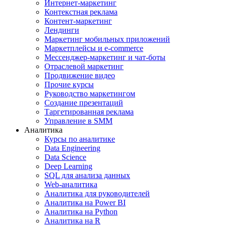
Интернет-маркетинг
Контекстная реклама
Контент-маркетинг
Лендинги
Маркетинг мобильных приложений
Маркетплейсы и e-commerce
Мессенджер-маркетинг и чат-боты
Отраслевой маркетинг
Продвижение видео
Прочие курсы
Руководство маркетингом
Создание презентаций
Таргетированная реклама
Управление в SMM
Аналитика
Курсы по аналитике
Data Engineering
Data Science
Deep Learning
SQL для анализа данных
Web-аналитика
Аналитика для руководителей
Аналитика на Power BI
Аналитика на Python
Аналитика на R