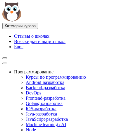
Категории курсов
Отзывы о школах
Все скидки и акции школ
Блог
Программирование
Курсы по программированию
Android-разработка
Backend-разработка
DevOps
Frontend-разработка
Golang-разработка
IOS-разработка
Java-разработка
JavaScript-разработка
Machine learning / AI
Node