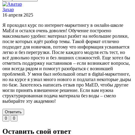
Захар
16 апреля 2025
Я проходил курс по интернет-маркетингу в онлайн-школе
MaEd и остался очень доволен! Обучение построено
максимально удобно: материал разбит на небольшие ролики,
после которых идёт разбор темы. Такой формат отлично
подходит для новичков, потому что информация усваивается
легко и без перегрузки. После каждого модуля есть тест, но
всё довольно просто и без лишних сложностей. Еще хотел бы
отметить поддержку наставников – если возникают вопросы,
они всегда рядом и помогут разобраться с возникшей
проблемой. У меня был небольшой опыт в digital-маркетинге,
но на курсе я узнал много нового и подлатал некоторые дыры
по базе. Захотелось написать отзыв про MaED, чтобы другие
могли принять взвешенное решение. Если вам нужна
структурированная подача материала без воды – смело
выбирайте эту академию!
Ответить
0
0
Оставить свой ответ