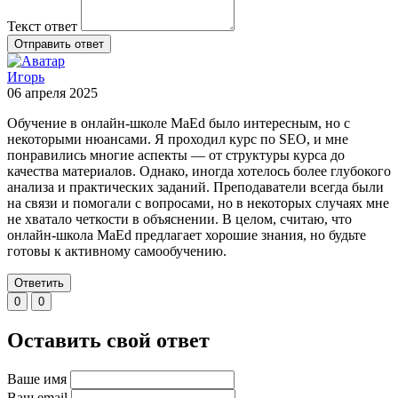
Текст ответ
Отправить ответ
Игорь
06 апреля 2025
Обучение в онлайн-школе MaEd было интересным, но с
некоторыми нюансами. Я проходил курс по SEO, и мне
понравились многие аспекты — от структуры курса до
качества материалов. Однако, иногда хотелось более глубокого
анализа и практических заданий. Преподаватели всегда были
на связи и помогали с вопросами, но в некоторых случаях мне
не хватало четкости в объяснении. В целом, считаю, что
онлайн-школа MaEd предлагает хорошие знания, но будьте
готовы к активному самообучению.
Ответить
0
0
Оставить свой ответ
Ваше имя
Ваш email