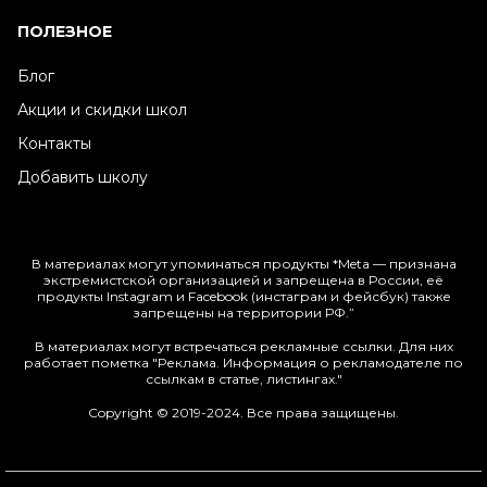
ПОЛЕЗНОЕ
Блог
Акции и скидки школ
Контакты
Добавить школу
В материалах могут упоминаться продукты *Meta — признана
экстремистской организацией и запрещена в России, её
продукты Instagram и Facebook (инстаграм и фейсбук) также
запрещены на территории РФ.”
В материалах могут встречаться рекламные ссылки. Для них
работает пометка "Реклама. Информация о рекламодателе по
ссылкам в статье, листингах."
Copyright © 2019-2024. Все права защищены.