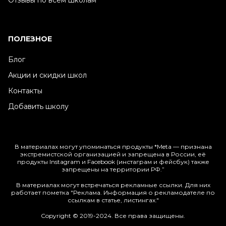
Отзывы по всем школам
ПОЛЕЗНОЕ
Блог
Акции и скидки школ
Контакты
Добавить школу
В материалах могут упоминаться продукты *Meta — признана
экстремистской организацией и запрещена в России, её
продукты Instagram и Facebook (инстаграм и фейсбук) также
запрещены на территории РФ.”
В материалах могут встречаться рекламные ссылки. Для них
работает пометка "Реклама. Информация о рекламодателе по
ссылкам в статье, листингах."
Copyright © 2019-2024. Все права защищены.