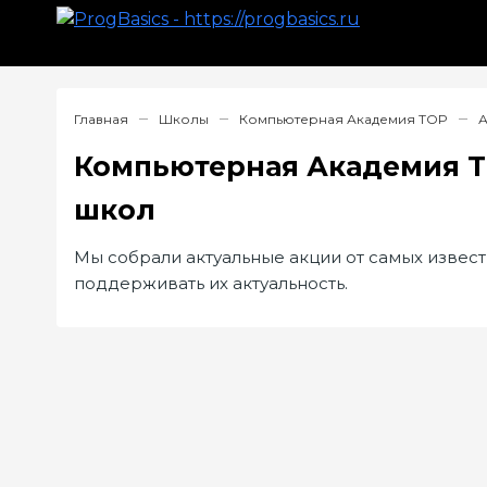
Главная
Школы
Компьютерная Академия TOP
А
Компьютерная Академия T
школ
Мы собрали актуальные акции от самых извест
поддерживать их актуальность.