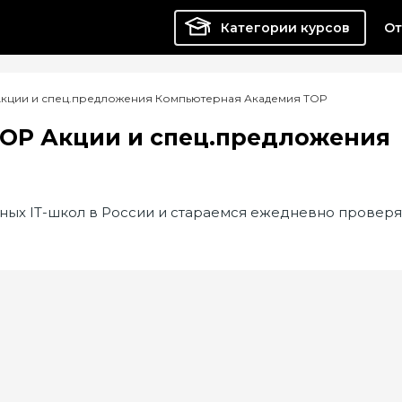
Категории курсов
От
кции и спец.предложения Компьютерная Академия TOP
OP Акции и спец.предложения
ных IT-школ в России и стараемся ежедневно проверя