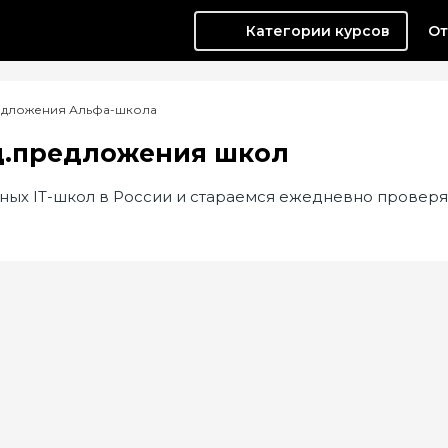
Категории курсов
От
редложения Альфа-школа
ц.предложения школ
ных IT-школ в России и стараемся ежедневно проверя