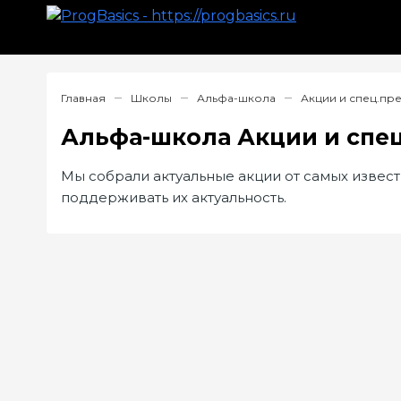
Главная
Школы
Альфа-школа
Акции и спец.п
Альфа-школа Акции и спе
Мы собрали актуальные акции от самых извест
поддерживать их актуальность.