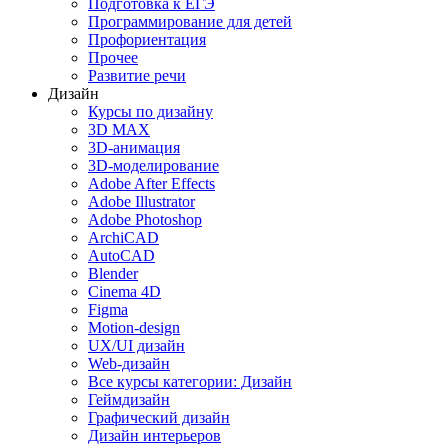
Подготовка к ЕГЭ
Программирование для детей
Профориентация
Прочее
Развитие речи
Дизайн
Курсы по дизайну
3D MAX
3D-анимация
3D-моделирование
Adobe After Effects
Adobe Illustrator
Adobe Photoshop
ArchiCAD
AutoCAD
Blender
Cinema 4D
Figma
Motion-design
UX/UI дизайн
Web-дизайн
Все курсы категории: Дизайн
Геймдизайн
Графический дизайн
Дизайн интерьеров