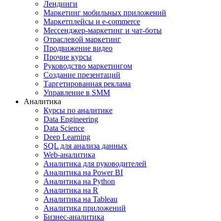
Лендинги
Маркетинг мобильных приложений
Маркетплейсы и e-commerce
Мессенджер-маркетинг и чат-боты
Отраслевой маркетинг
Продвижение видео
Прочие курсы
Руководство маркетингом
Создание презентаций
Таргетированная реклама
Управление в SMM
Аналитика
Курсы по аналитике
Data Engineering
Data Science
Deep Learning
SQL для анализа данных
Web-аналитика
Аналитика для руководителей
Аналитика на Power BI
Аналитика на Python
Аналитика на R
Аналитика на Tableau
Аналитика приложений
Бизнес-аналитика