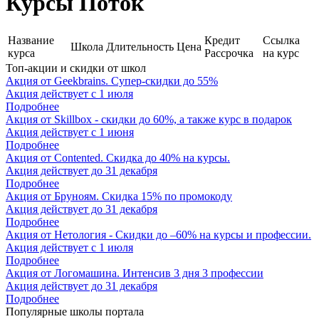
Курсы Поток
Название
Кредит
Ссылка
Школа
Длительность
Цена
курса
Рассрочка
на курс
Топ-акции и скидки от школ
Акция от Geekbrains. Супер-скидки до 55%
Акция действует с 1 июля
Подробнее
Акция от Skillbox - скидки до 60%, а также курс в подарок
Акция действует c 1 июня
Подробнее
Акция от Contented. Скидка до 40% на курсы.
Акция действует до 31 декабря
Подробнее
Акция от Бруноям. Скидка 15% по промокоду
Акция действует до 31 декабря
Подробнее
Акция от Нетология - Скидки до –60% на курсы и профессии.
Акция действует с 1 июля
Подробнее
Акция от Логомашина. Интенсив 3 дня 3 профессии
Акция действует до 31 декабря
Подробнее
Популярные школы портала