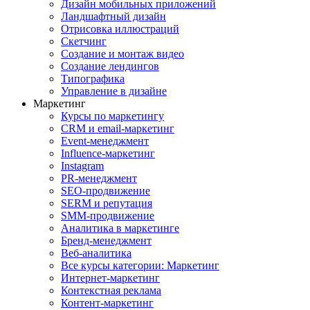
Дизайн мобильных приложений
Ландшафтный дизайн
Отрисовка иллюстраций
Скетчинг
Создание и монтаж видео
Создание лендингов
Типографика
Управление в дизайне
Маркетинг
Курсы по маркетингу
CRM и email-маркетинг
Event-менеджмент
Influence-маркетинг
Instagram
PR-менеджмент
SEO-продвижение
SERM и репутация
SMM-продвижение
Аналитика в маркетинге
Бренд-менеджмент
Веб-аналитика
Все курсы категории: Маркетинг
Интернет-маркетинг
Контекстная реклама
Контент-маркетинг