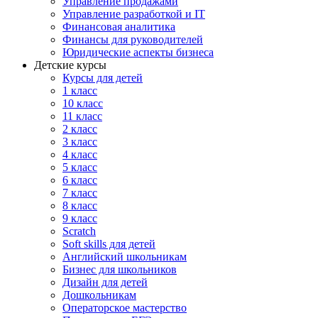
Управление продажами
Управление разработкой и IT
Финансовая аналитика
Финансы для руководителей
Юридические аспекты бизнеса
Детские курсы
Курсы для детей
1 класс
10 класс
11 класс
2 класс
3 класс
4 класс
5 класс
6 класс
7 класс
8 класс
9 класс
Scratch
Soft skills для детей
Английский школьникам
Бизнес для школьников
Дизайн для детей
Дошкольникам
Операторское мастерство