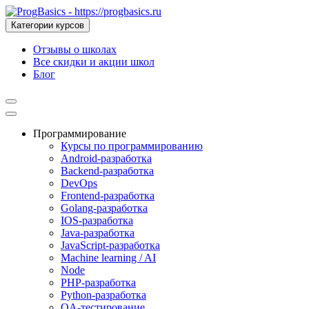
Категории курсов
Отзывы о школах
Все скидки и акции школ
Блог
Программирование
Курсы по программированию
Android-разработка
Backend-разработка
DevOps
Frontend-разработка
Golang-разработка
IOS-разработка
Java-разработка
JavaScript-разработка
Machine learning / AI
Node
PHP-разработка
Python-разработка
QA-тестирование