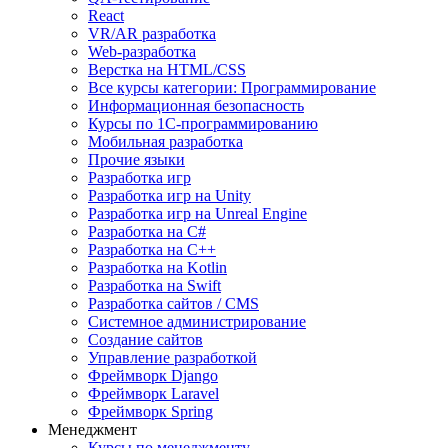
React
VR/AR разработка
Web-разработка
Верстка на HTML/CSS
Все курсы категории: Программирование
Информационная безопасность
Курсы по 1С-программированию
Мобильная разработка
Прочие языки
Разработка игр
Разработка игр на Unity
Разработка игр на Unreal Engine
Разработка на C#
Разработка на C++
Разработка на Kotlin
Разработка на Swift
Разработка сайтов / CMS
Системное администрирование
Создание сайтов
Управление разработкой
Фреймворк Django
Фреймворк Laravel
Фреймворк Spring
Менеджмент
Курсы по менеджменту