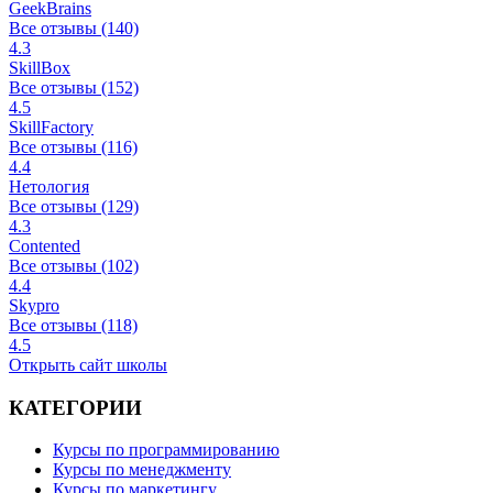
GeekBrains
Все отзывы (140)
4.3
SkillBox
Все отзывы (152)
4.5
SkillFactory
Все отзывы (116)
4.4
Нетология
Все отзывы (129)
4.3
Contented
Все отзывы (102)
4.4
Skypro
Все отзывы (118)
4.5
Открыть сайт школы
КАТЕГОРИИ
Курсы по программированию
Курсы по менеджменту
Курсы по маркетингу