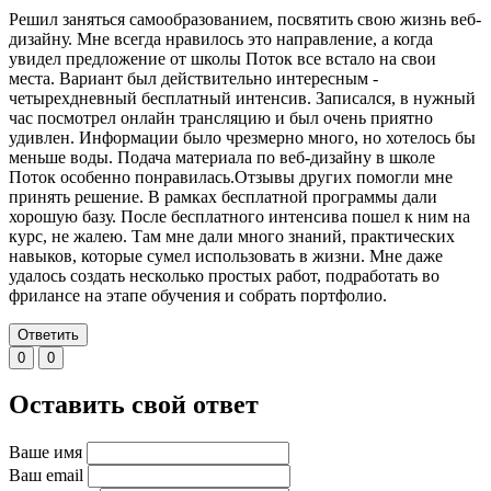
Решил заняться самообразованием, посвятить свою жизнь веб-
дизайну. Мне всегда нравилось это направление, а когда
увидел предложение от школы Поток все встало на свои
места. Вариант был действительно интересным -
четырехдневный бесплатный интенсив. Записался, в нужный
час посмотрел онлайн трансляцию и был очень приятно
удивлен. Информации было чрезмерно много, но хотелось бы
меньше воды. Подача материала по веб-дизайну в школе
Поток особенно понравилась.Отзывы других помогли мне
принять решение. В рамках бесплатной программы дали
хорошую базу. После бесплатного интенсива пошел к ним на
курс, не жалею. Там мне дали много знаний, практических
навыков, которые сумел использовать в жизни. Мне даже
удалось создать несколько простых работ, подработать во
фрилансе на этапе обучения и собрать портфолио.
Ответить
0
0
Оставить свой ответ
Ваше имя
Ваш email