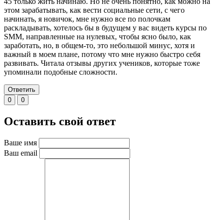
45 только жить начинаю. Но не очень понятно, как можно на
этом зарабатывать, как вести социальные сети, с чего
начинать, я новичок, мне нужно все по полочкам
раскладывать, хотелось бы в будущем у вас видеть курсы по
SMM, направленные на нулевых, чтобы ясно было, как
заработать, но, в общем-то, это небольшой минус, хотя и
важный в моем плане, потому что мне нужно быстро себя
развивать. Читала отзывы других учеников, которые тоже
упоминали подобные сложности.
Ответить
0
0
Оставить свой ответ
Ваше имя
Ваш email