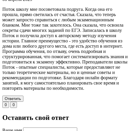
Поток школу мне посоветовала подруга. Когда она его
прошла, прямо светилась от счастья. Сказала, что теперь
может запросто справиться с любым экзаменационным
бланком. Мне тоже так захотелось. Она сказала, что освоила
секреты сдачи многих заданий по ЕГЭ. Записалась в школу
Поток и получила доступ к авторскому методу изучения
истории. Главное преимущество - это удобство обучения из
дома или любого другого места, где есть доступ в интернет.
Программа обучения, по отзыву, очень подробная и
структурированная, что помогает систематизировать знания и
подготовиться к экзамену эффективно. Преподаватели школы
Поток - опытные специалисты, которые предоставляют не
только теоретические материалы, но и ценные советы и
рекомендации по подготовке. Благодаря онлайн формату
занятий, я могу самостоятельно планировать свое время и
повторять материалы по необходимости.
Ответить
0
0
Оставить свой ответ
Ваше имя