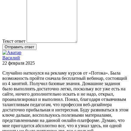
Текст ответ
Отправить ответ
Василий
22 февраля 2025
Случайно наткнулся на рекламу курсов от «Потока». Была
возможность пройти сначала бесплатный вебинар, состоящий
из 4 занятий. Получил базовые знания. Домашние задания
было выполнять достаточно легко, поскольку все уже есть на
сайте, ничего дополнительно искать и не надо, открыл,
проанализировал и выполнил. Понял, благодаря отзывчивым
талантливым педагогам, что профессия веб-дизайнера
достаточно прибыльная и интересная. Буду развиваться в этом
ключе дальше, воспользуюсь полезными материалами,
представленными на данной онлайн-платформе. Думаю, что
мне пригодится абсолютно все, что я узнал здесь, ни одной
минуты не было потрачено зря, все с пользой.