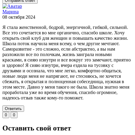
Отправить ответ
Марина
08 октября 2024
Я стала женственной, бодрой, энергичной, гибкой, сильной.
Все это сочетается во мне органично, спасибо школе. Хочу
открыть свой клуб для женщин и повышать качество жизни.
Школа поток научила меня всему, о чем другие мечтают.
Саморазвитие - это сложно, если абстрактно, а вы нам
разложили все по полочкам, жизнь заиграла новыми
красками, я сияю изнутри и все вокруг это замечают, приятно
и здорово! Я сияю изнутри, вчера ездила на тусовку с
друзьями и осознала, что мне легко, комфортно общаться,
новые люди меня не напрягают, не стесняюсь, не хочется
сбежать, я открытая и полноценная собеседница, нужная в
этом месте. Давно у меня такого не была. Школа знатно меня
проработала уже во время обучения, спасибо огромное,
надеюсь отзыв также кому-то поможет.
Ответить
0
0
Оставить свой ответ