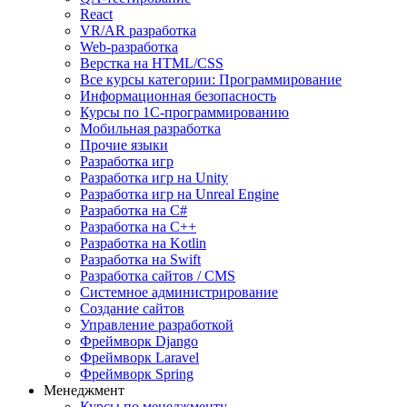
React
VR/AR разработка
Web-разработка
Верстка на HTML/CSS
Все курсы категории: Программирование
Информационная безопасность
Курсы по 1С-программированию
Мобильная разработка
Прочие языки
Разработка игр
Разработка игр на Unity
Разработка игр на Unreal Engine
Разработка на C#
Разработка на C++
Разработка на Kotlin
Разработка на Swift
Разработка сайтов / CMS
Системное администрирование
Создание сайтов
Управление разработкой
Фреймворк Django
Фреймворк Laravel
Фреймворк Spring
Менеджмент
Курсы по менеджменту