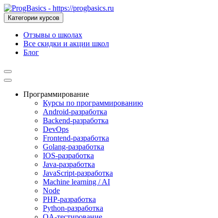
Категории курсов
Отзывы о школах
Все скидки и акции школ
Блог
Программирование
Курсы по программированию
Android-разработка
Backend-разработка
DevOps
Frontend-разработка
Golang-разработка
IOS-разработка
Java-разработка
JavaScript-разработка
Machine learning / AI
Node
PHP-разработка
Python-разработка
QA-тестирование