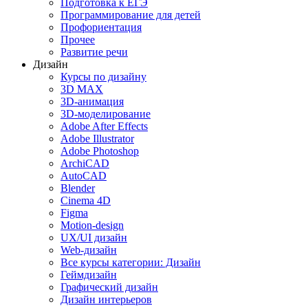
Подготовка к ЕГЭ
Программирование для детей
Профориентация
Прочее
Развитие речи
Дизайн
Курсы по дизайну
3D MAX
3D-анимация
3D-моделирование
Adobe After Effects
Adobe Illustrator
Adobe Photoshop
ArchiCAD
AutoCAD
Blender
Cinema 4D
Figma
Motion-design
UX/UI дизайн
Web-дизайн
Все курсы категории: Дизайн
Геймдизайн
Графический дизайн
Дизайн интерьеров