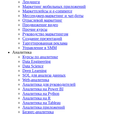
Лендинги
Маркетинг мобильных приложений
Маркетплейсы и e-commerce
Мессенджер-маркетинг и чат-боты
Отраслевой маркетинг
Продвижение видео
Прочие курсы
Руководство маркетингом
Создание презентаций
Таргетированная реклама
Управление в SMM
Аналитика
Курсы по аналитике
Data Engineering
Data Science
Deep Learning
SQL для анализа данных
Web-аналитика
Аналитика для руководителей
Аналитика на Power BI
Аналитика на Python
Аналитика на R
Аналитика на Tableau
Аналитика приложений
Бизнес-аналитика