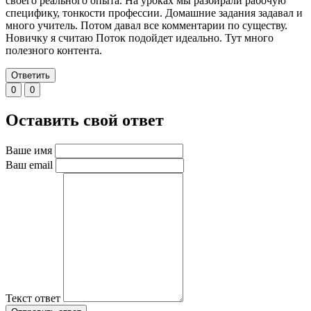
своего реального опыта. На уроках мы разбирали рабочую
специфику, тонкости профессии. Домашние задания задавал и
много учитель. Потом давал все комментарии по существу.
Новичку я считаю Поток подойдет идеально. Тут много
полезного контента.
Ответить
0
0
Оставить свой ответ
Ваше имя
Ваш email
Текст ответ