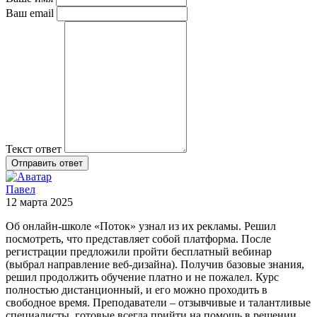
Ваш email
Текст ответ
Отправить ответ
Павел
12 марта 2025
Об онлайн-школе «Поток» узнал из их рекламы. Решил
посмотреть, что представляет собой платформа. После
регистрации предложили пройти бесплатный вебинар
(выбрал направление веб-дизайна). Получив базовые знания,
решил продолжить обучение платно и не пожалел. Курс
полностью дистанционный, и его можно проходить в
свободное время. Преподаватели – отзывчивые и талантливые
специалисты, готовые всегда прийти на помощь в решении