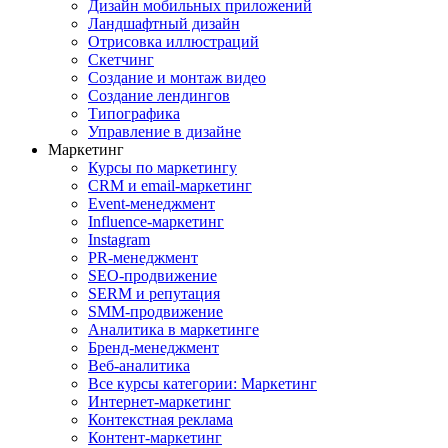
Дизайн мобильных приложений
Ландшафтный дизайн
Отрисовка иллюстраций
Скетчинг
Создание и монтаж видео
Создание лендингов
Типографика
Управление в дизайне
Маркетинг
Курсы по маркетингу
CRM и email-маркетинг
Event-менеджмент
Influence-маркетинг
Instagram
PR-менеджмент
SEO-продвижение
SERM и репутация
SMM-продвижение
Аналитика в маркетинге
Бренд-менеджмент
Веб-аналитика
Все курсы категории: Маркетинг
Интернет-маркетинг
Контекстная реклама
Контент-маркетинг