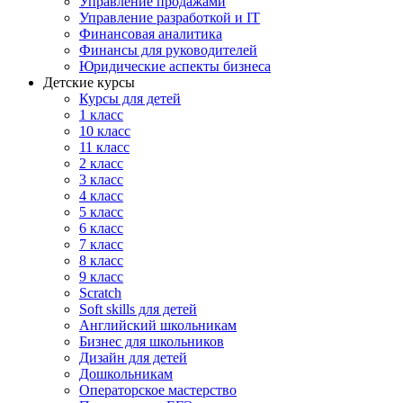
Управление продажами
Управление разработкой и IT
Финансовая аналитика
Финансы для руководителей
Юридические аспекты бизнеса
Детские курсы
Курсы для детей
1 класс
10 класс
11 класс
2 класс
3 класс
4 класс
5 класс
6 класс
7 класс
8 класс
9 класс
Scratch
Soft skills для детей
Английский школьникам
Бизнес для школьников
Дизайн для детей
Дошкольникам
Операторское мастерство