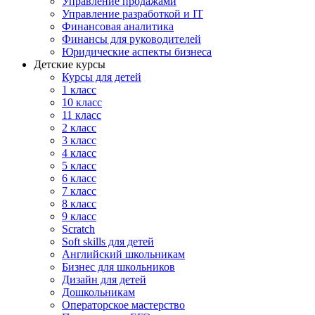
Управление продажами
Управление разработкой и IT
Финансовая аналитика
Финансы для руководителей
Юридические аспекты бизнеса
Детские курсы
Курсы для детей
1 класс
10 класс
11 класс
2 класс
3 класс
4 класс
5 класс
6 класс
7 класс
8 класс
9 класс
Scratch
Soft skills для детей
Английский школьникам
Бизнес для школьников
Дизайн для детей
Дошкольникам
Операторское мастерство