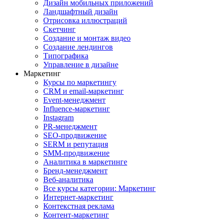
Дизайн мобильных приложений
Ландшафтный дизайн
Отрисовка иллюстраций
Скетчинг
Создание и монтаж видео
Создание лендингов
Типографика
Управление в дизайне
Маркетинг
Курсы по маркетингу
CRM и email-маркетинг
Event-менеджмент
Influence-маркетинг
Instagram
PR-менеджмент
SEO-продвижение
SERM и репутация
SMM-продвижение
Аналитика в маркетинге
Бренд-менеджмент
Веб-аналитика
Все курсы категории: Маркетинг
Интернет-маркетинг
Контекстная реклама
Контент-маркетинг