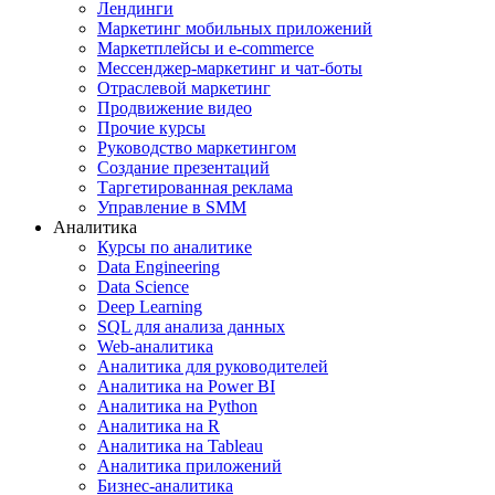
Лендинги
Маркетинг мобильных приложений
Маркетплейсы и e-commerce
Мессенджер-маркетинг и чат-боты
Отраслевой маркетинг
Продвижение видео
Прочие курсы
Руководство маркетингом
Создание презентаций
Таргетированная реклама
Управление в SMM
Аналитика
Курсы по аналитике
Data Engineering
Data Science
Deep Learning
SQL для анализа данных
Web-аналитика
Аналитика для руководителей
Аналитика на Power BI
Аналитика на Python
Аналитика на R
Аналитика на Tableau
Аналитика приложений
Бизнес-аналитика