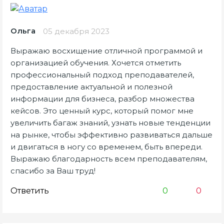
Ольга
05 декабря 2023
Выражаю восхищение отличной программой и
организацией обучения. Хочется отметить
профессиональный подход преподавателей,
предоставление актуальной и полезной
информации для бизнеса, разбор множества
кейсов. Это ценный курс, который помог мне
увеличить багаж знаний, узнать новые тенденции
на рынке, чтобы эффективно развиваться дальше
и двигаться в ногу со временем, быть впереди.
Выражаю благодарность всем преподавателям,
спасибо за Ваш труд!
Ответить
0
0