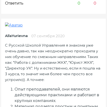
Ответить
0
0
AllaYurievna
07 сентября 2020
С Русской Школой Управления я знакома уже
очень давно, так как неоднократно проходила у
них обучение по смежным направлениям. Таких
как: "Работа с должниками ЖКХ", "Юрист ЖКХ",
"Директор УК". Ну и естественно, если я пошла на
3 курса, то значит меня более чем просто все
устроило)). А точнее:
Опыт преподавателей, они являются
действующими практиками и работают в
крупных компаниях.
Материал подается простым и понятным