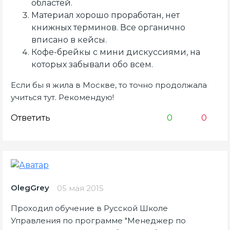
областей.
Материал хорошо проработан, нет
книжных терминов. Все органично
вписано в кейсы.
Кофе-брейкы с мини дискуссиями, на
которых забывали обо всем.
Если бы я жила в Москве, то точно продолжала
учиться тут. Рекомендую!
Ответить
0
0
OlegGrey
05 мая 2015
Проходил обучение в Русской Школе
Управления по программе "Менеджер по