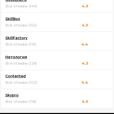
Все отзывы (140)
4.3
SkillBox
Все отзывы (152)
4.5
SkillFactory
Все отзывы (116)
4.4
Нетология
Все отзывы (129)
4.3
Contented
Все отзывы (102)
4.4
Skypro
Все отзывы (118)
4.5