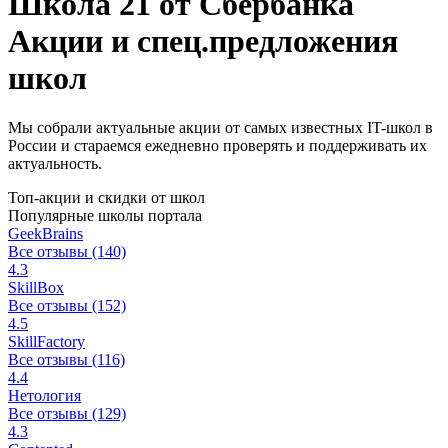
Школа 21 от Сбербанка
Акции и спец.предложения
школ
Мы собрали актуальные акции от самых известных IT-школ в
России и стараемся ежедневно проверять и поддерживать их
актуальность.
Топ-акции и скидки от школ
Популярные школы портала
GeekBrains
Все отзывы (140)
4.3
SkillBox
Все отзывы (152)
4.5
SkillFactory
Все отзывы (116)
4.4
Нетология
Все отзывы (129)
4.3