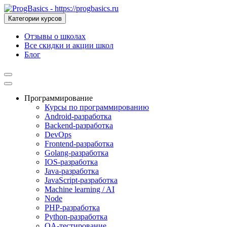
Категории курсов
Отзывы о школах
Все скидки и акции школ
Блог
Программирование
Курсы по программированию
Android-разработка
Backend-разработка
DevOps
Frontend-разработка
Golang-разработка
IOS-разработка
Java-разработка
JavaScript-разработка
Machine learning / AI
Node
PHP-разработка
Python-разработка
QA-тестирование