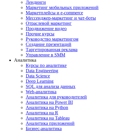
Лендинги
Маркетинг мобильных приложений
Маркетплейсы и e-commerce
Мессенджер-маркетинг и чат-боты
Отраслевой маркетинг
Продвижение видео
Прочие курсы
Руководство маркетингом
Создание презентаций
Таргетированная реклама
Управление в SMM
Аналитика
Курсы по аналитике
Data Engineering
Data Science
Deep Learning
SQL для анализа данных
Web-аналитика
Аналитика для руководителей
Аналитика на Power BI
Аналитика на Python
Аналитика на R
Аналитика на Tableau
Аналитика приложений
Бизнес-аналитика