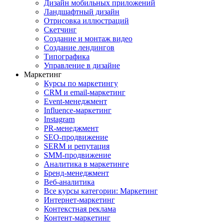
Дизайн мобильных приложений
Ландшафтный дизайн
Отрисовка иллюстраций
Скетчинг
Создание и монтаж видео
Создание лендингов
Типографика
Управление в дизайне
Маркетинг
Курсы по маркетингу
CRM и email-маркетинг
Event-менеджмент
Influence-маркетинг
Instagram
PR-менеджмент
SEO-продвижение
SERM и репутация
SMM-продвижение
Аналитика в маркетинге
Бренд-менеджмент
Веб-аналитика
Все курсы категории: Маркетинг
Интернет-маркетинг
Контекстная реклама
Контент-маркетинг