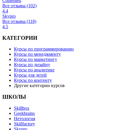
Contented
Все отзывы (102)
4.4
Skypro
Все отзывы (118)
4.5
КАТЕГОРИИ
Курсы по программированию
Курсы по менеджменту
Курсы по маркетингу
Курсы по дизайну
Курсы по аналитике
Курсы для детей
Курсы по контенту
Другие категории курсов
ШКОЛЫ
Skillbox
Geekbrains
Нетология
Skillfactory
Skypro