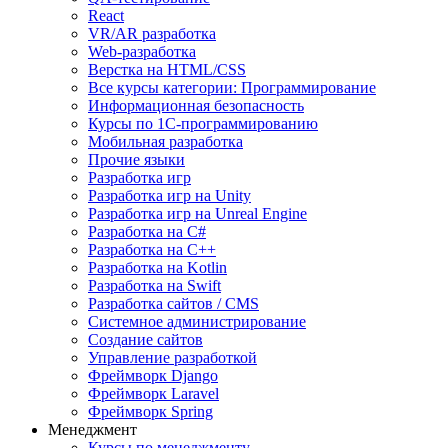
React
VR/AR разработка
Web-разработка
Верстка на HTML/CSS
Все курсы категории: Программирование
Информационная безопасность
Курсы по 1С-программированию
Мобильная разработка
Прочие языки
Разработка игр
Разработка игр на Unity
Разработка игр на Unreal Engine
Разработка на C#
Разработка на C++
Разработка на Kotlin
Разработка на Swift
Разработка сайтов / CMS
Системное администрирование
Создание сайтов
Управление разработкой
Фреймворк Django
Фреймворк Laravel
Фреймворк Spring
Менеджмент
Курсы по менеджменту