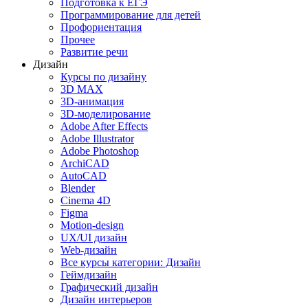
Подготовка к ЕГЭ
Программирование для детей
Профориентация
Прочее
Развитие речи
Дизайн
Курсы по дизайну
3D MAX
3D-анимация
3D-моделирование
Adobe After Effects
Adobe Illustrator
Adobe Photoshop
ArchiCAD
AutoCAD
Blender
Cinema 4D
Figma
Motion-design
UX/UI дизайн
Web-дизайн
Все курсы категории: Дизайн
Геймдизайн
Графический дизайн
Дизайн интерьеров