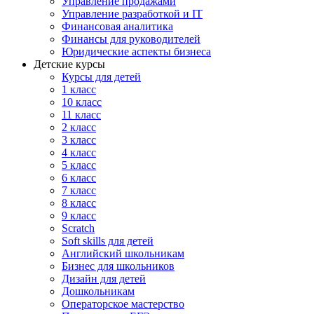
Управление продажами
Управление разработкой и IT
Финансовая аналитика
Финансы для руководителей
Юридические аспекты бизнеса
Детские курсы
Курсы для детей
1 класс
10 класс
11 класс
2 класс
3 класс
4 класс
5 класс
6 класс
7 класс
8 класс
9 класс
Scratch
Soft skills для детей
Английский школьникам
Бизнес для школьников
Дизайн для детей
Дошкольникам
Операторское мастерство