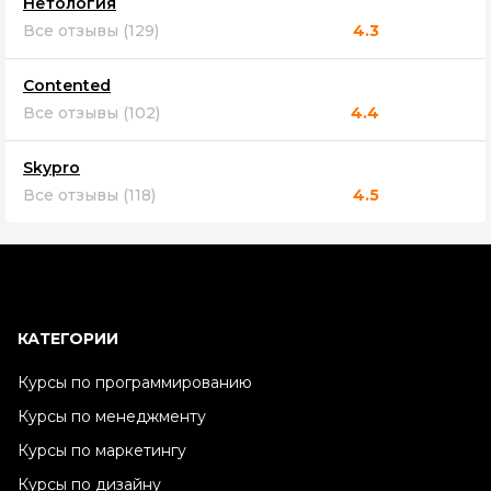
Нетология
Все отзывы (129)
4.3
Contented
Все отзывы (102)
4.4
Skypro
Все отзывы (118)
4.5
КАТЕГОРИИ
Курсы по программированию
Курсы по менеджменту
Курсы по маркетингу
Курсы по дизайну