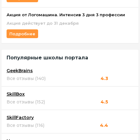
Акция от Логомашина. Интенсив 3 дня 3 профессии
Акция действует до 31 декабря
Подробнее
Популярные школы портала
GeekBrains
Все отзывы (140)
4.3
SkillBox
Все отзывы (152)
4.5
SkillFactory
Все отзывы (116)
4.4