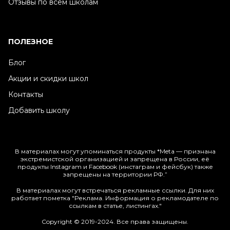
Отзывы по всем школам
ПОЛЕЗНОЕ
Блог
Акции и скидки школ
Контакты
Добавить школу
В материалах могут упоминаться продукты *Meta — признана
экстремистской организацией и запрещена в России, её
продукты Instagram и Facebook (инстаграм и фейсбук) также
запрещены на территории РФ.”
В материалах могут встречаться рекламные ссылки. Для них
работает пометка "Реклама. Информация о рекламодателе по
ссылкам в статье, листингах."
Copyright © 2019-2024. Все права защищены.