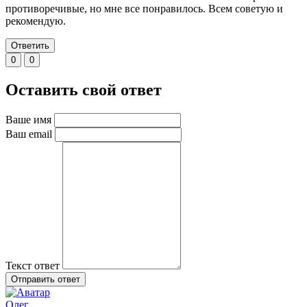
противоречивые, но мне все понравилось. Всем советую и
рекомендую.
Ответить
0
0
Оставить свой ответ
Ваше имя
Ваш email
Текст ответ
Отправить ответ
Олег