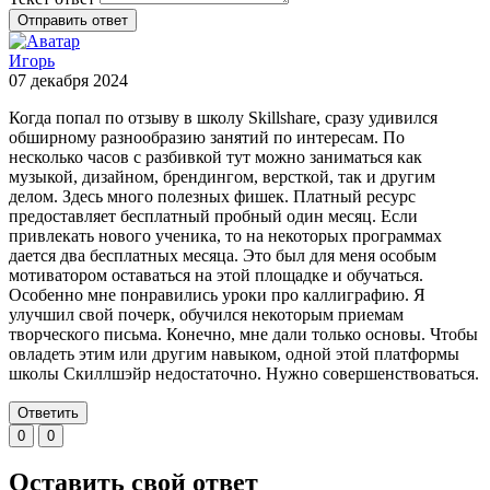
Отправить ответ
Игорь
07 декабря 2024
Когда попал по отзыву в школу Skillshare, сразу удивился
обширному разнообразию занятий по интересам. По
несколько часов с разбивкой тут можно заниматься как
музыкой, дизайном, брендингом, версткой, так и другим
делом. Здесь много полезных фишек. Платный ресурс
предоставляет бесплатный пробный один месяц. Если
привлекать нового ученика, то на некоторых программах
дается два бесплатных месяца. Это был для меня особым
мотиватором оставаться на этой площадке и обучаться.
Особенно мне понравились уроки про каллиграфию. Я
улучшил свой почерк, обучился некоторым приемам
творческого письма. Конечно, мне дали только основы. Чтобы
овладеть этим или другим навыком, одной этой платформы
школы Скиллшэйр недостаточно. Нужно совершенствоваться.
Ответить
0
0
Оставить свой ответ