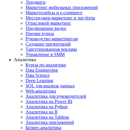
Лендинги
Маркетинг мобильных приложений
Маркетплейсы и e-commerce
Мессенджер-маркетинг и чат-боты
Отраслевой маркетинг
Продвижение видео
Прочие курсы
Руководство маркетингом
Создание презентаций
Таргетированная реклама
Управление в SMM
Аналитика
Курсы по аналитике
Data Engineering
Data Science
Deep Learning
SQL для анализа данных
Web-аналитика
Аналитика для руководителей
Аналитика на Power BI
Аналитика на Python
Аналитика на R
Аналитика на Tableau
Аналитика приложений
Бизнес-аналитика