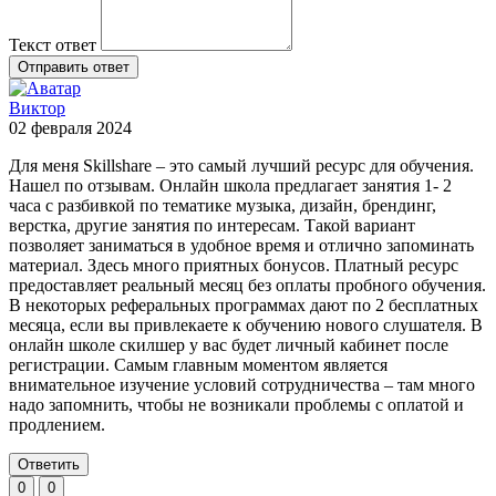
Текст ответ
Отправить ответ
Виктор
02 февраля 2024
Для меня Skillshare – это самый лучший ресурс для обучения.
Нашел по отзывам. Онлайн школа предлагает занятия 1- 2
часа с разбивкой по тематике музыка, дизайн, брендинг,
верстка, другие занятия по интересам. Такой вариант
позволяет заниматься в удобное время и отлично запоминать
материал. Здесь много приятных бонусов. Платный ресурс
предоставляет реальный месяц без оплаты пробного обучения.
В некоторых реферальных программах дают по 2 бесплатных
месяца, если вы привлекаете к обучению нового слушателя. В
онлайн школе скилшер у вас будет личный кабинет после
регистрации. Самым главным моментом является
внимательное изучение условий сотрудничества – там много
надо запомнить, чтобы не возникали проблемы с оплатой и
продлением.
Ответить
0
0