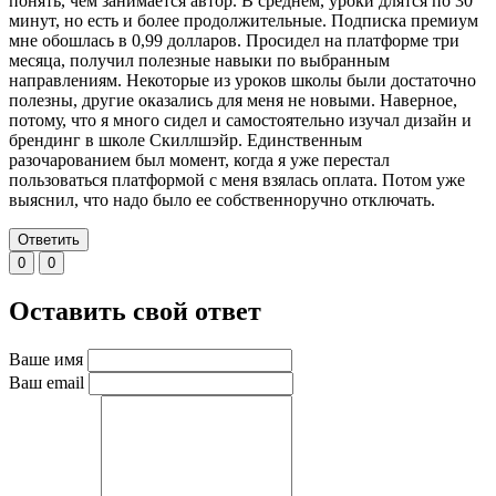
понять, чем занимается автор. В среднем, уроки длятся по 30
минут, но есть и более продолжительные. Подписка премиум
мне обошлась в 0,99 долларов. Просидел на платформе три
месяца, получил полезные навыки по выбранным
направлениям. Некоторые из уроков школы были достаточно
полезны, другие оказались для меня не новыми. Наверное,
потому, что я много сидел и самостоятельно изучал дизайн и
брендинг в школе Скиллшэйр. Единственным
разочарованием был момент, когда я уже перестал
пользоваться платформой с меня взялась оплата. Потом уже
выяснил, что надо было ее собственноручно отключать.
Ответить
0
0
Оставить свой ответ
Ваше имя
Ваш email