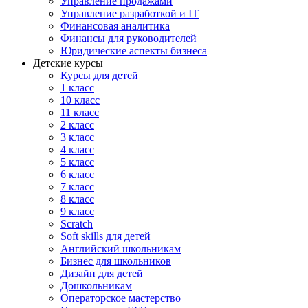
Управление продажами
Управление разработкой и IT
Финансовая аналитика
Финансы для руководителей
Юридические аспекты бизнеса
Детские курсы
Курсы для детей
1 класс
10 класс
11 класс
2 класс
3 класс
4 класс
5 класс
6 класс
7 класс
8 класс
9 класс
Scratch
Soft skills для детей
Английский школьникам
Бизнес для школьников
Дизайн для детей
Дошкольникам
Операторское мастерство