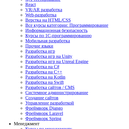
React
VR/AR разработка
Web-разработка
Верстка на HTML/CSS
Все курсы категории: Программирование
Информационная безопасность
Курсы по 1С-программированию
Мобильная разработка
Прочие языки
Разработка игр
Разработка игр на Unity
Разработка игр на Unreal Engine
Разработка на C#
Разработка на C++
Разработка на Kotlin
Разработка на Swift
Разработка сайтов / CMS
Системное администрирование
Создание сайтов
Управление разработкой
Фреймворк Django
Фреймворк Laravel
Фреймворк Spring
Менеджмент
Курсы по менеджменту