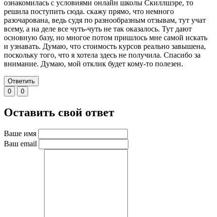
ознакомилась с условиями онлайн школы Скиллшэре, то
решила поступить сюда. скажу прямо, что немного
разочарована, ведь судя по разнообразным отзывам, тут учат
всему, а на деле все чуть-чуть не так оказалось. Тут дают
основную базу, но многое потом пришлось мне самой искать
и узнавать. Думаю, что стоимость курсов реально завышена,
поскольку того, что я хотела здесь не получила. Спасибо за
внимание. Думаю, мой отклик будет кому-то полезен.
Ответить
0
0
Оставить свой ответ
Ваше имя
Ваш email