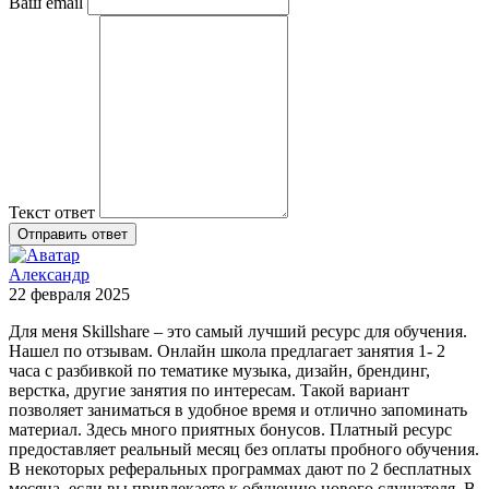
Ваш email
Текст ответ
Отправить ответ
Александр
22 февраля 2025
Для меня Skillshare – это самый лучший ресурс для обучения.
Нашел по отзывам. Онлайн школа предлагает занятия 1- 2
часа с разбивкой по тематике музыка, дизайн, брендинг,
верстка, другие занятия по интересам. Такой вариант
позволяет заниматься в удобное время и отлично запоминать
материал. Здесь много приятных бонусов. Платный ресурс
предоставляет реальный месяц без оплаты пробного обучения.
В некоторых реферальных программах дают по 2 бесплатных
месяца, если вы привлекаете к обучению нового слушателя. В