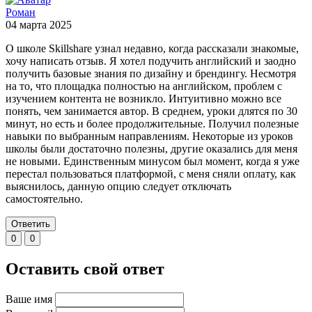
Роман
04 марта 2025
О школе Skillshare узнал недавно, когда рассказали знакомые,
хочу написать отзыв. Я хотел подучить английский и заодно
получить базовые знания по дизайну и брендингу. Несмотря
на то, что площадка полностью на английском, проблем с
изучением контента не возникло. Интуитивно можно все
понять, чем занимается автор. В среднем, уроки длятся по 30
минут, но есть и более продолжительные. Получил полезные
навыки по выбранным направлениям. Некоторые из уроков
школы были достаточно полезны, другие оказались для меня
не новыми. Единственным минусом был момент, когда я уже
перестал пользоваться платформой, с меня сняли оплату, как
выяснилось, данную опцию следует отключать
самостоятельно.
Ответить
0
0
Оставить свой ответ
Ваше имя