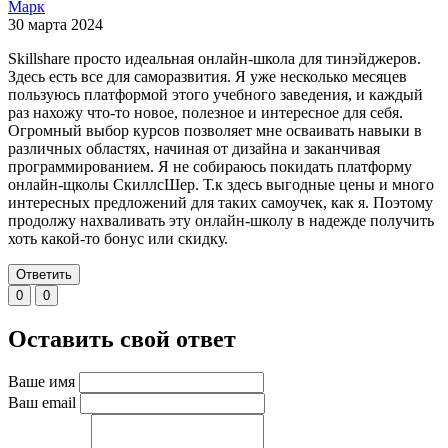
Марк
30 марта 2024
Skillshare просто идеальная онлайн-школа для тинэйджеров.
Здесь есть все для саморазвития. Я уже несколько месяцев
пользуюсь платформой этого учебного заведения, и каждый
раз нахожу что-то новое, полезное и интересное для себя.
Огромный выбор курсов позволяет мне осваивать навыки в
различных областях, начиная от дизайна и заканчивая
программированием. Я не собираюсь покидать платформу
онлайн-щколы СкиллсШер. Т.к здесь выгодные цены и много
интересных предложений для таких самоучек, как я. Поэтому
продолжу нахваливать эту онлайн-школу в надежде получить
хоть какой-то бонус или скидку.
Ответить
0
0
Оставить свой ответ
Ваше имя
Ваш email