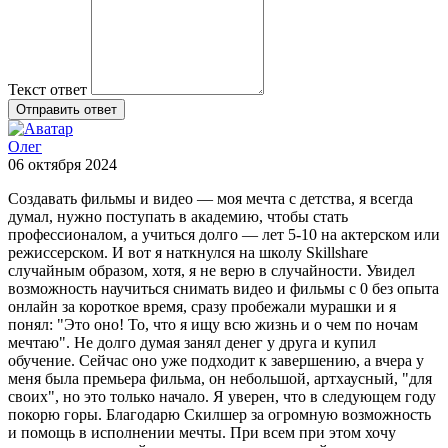
Текст ответ
Отправить ответ
Олег
06 октября 2024
Создавать фильмы и видео — моя мечта с детства, я всегда
думал, нужно поступать в академию, чтобы стать
профессионалом, а учиться долго — лет 5-10 на актерском или
режиссерском. И вот я наткнулся на школу Skillshare
случайным образом, хотя, я не верю в случайности. Увидел
возможность научиться снимать видео и фильмы с 0 без опыта
онлайн за короткое время, сразу пробежали мурашки и я
понял: "Это оно! То, что я ищу всю жизнь и о чем по ночам
мечтаю". Не долго думая занял денег у друга и купил
обучение. Сейчас оно уже подходит к завершению, а вчера у
меня была премьера фильма, он небольшой, артхаусный, "для
своих", но это только начало. Я уверен, что в следующем году
покорю горы. Благодарю Скилшер за огромную возможность
и помощь в исполнении мечты. При всем при этом хочу