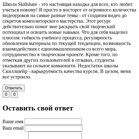
Школа Skillshare - это настоящая находка для всех, кто любит
учиться новому! Я просто в восторге от огромного количества
видеоуроков на самые разные темы - от создания видео до
секретов композиторского мастерства. Этот ресурс
действительно помог мне раскрыть свой творческий
потенциал и освоить новые навыки. Что для себя выделил
плюсом: гибкость учебного процесса, регулярность
обновления материала по текущей тенденции, возможность
взаимодействия с единомышленником со всего мира,
сотрудничество в творческом проекте. Кроме того, по
отметкам других пользователей в отзывах, студенты
указывают на сильное комьюнити. Недостатки школы
Скиллшейр - варьируемость качества курсов. В целом, меня
все устроило.
Ответить
0
0
Оставить свой ответ
Ваше имя
Ваш email