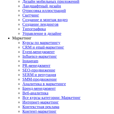
Дизайн мобильных приложений
Ландшафтный дизайн
Отрисовка иллюстраций
Скетчинг
Создание и монтаж видео
Создание лендингов
Типографика
Управление в дизайне
Маркетинг
Курсы по маркетингу
CRM и email-маркетинг
Event-менеджмент
Influence-маркетинг
Instagram
PR-менеджмент
SEO-продвижение
SERM и репутация
SMM-продвижение
Аналитика в маркетинге
Бренд-менеджмент
Веб-аналитика
Все курсы категории: Маркетинг
Интернет-маркетинг
Контекстная реклама
Контент-маркетинг