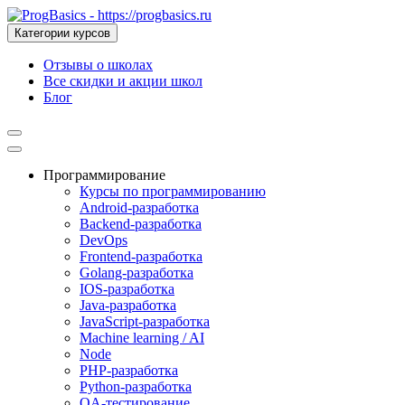
Категории курсов
Отзывы о школах
Все скидки и акции школ
Блог
Программирование
Курсы по программированию
Android-разработка
Backend-разработка
DevOps
Frontend-разработка
Golang-разработка
IOS-разработка
Java-разработка
JavaScript-разработка
Machine learning / AI
Node
PHP-разработка
Python-разработка
QA-тестирование