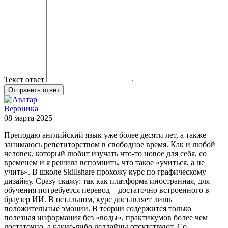
Текст ответ
Отправить ответ
Вероника
08 марта 2025
Преподаю английский язык уже более десяти лет, а также
занимаюсь репетиторством в свободное время. Как и любой
человек, который любит изучать что-то новое для себя, со
временем и я решила вспомнить, что такое «учиться, а не
учить». В школе Skillshare прохожу курс по графическому
дизайну. Сразу скажу: так как платформа иностранная, для
обучения потребуется перевод – достаточно встроенного в
браузер ИИ. В остальном, курс доставляет лишь
положительные эмоции. В теории содержится только
полезная информация без «воды», практикумов более чем
достаточно, а какие-либо дедлайны отсутствуют. Со