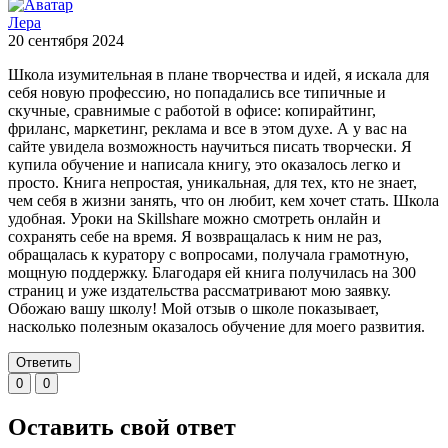
Лера
20 сентября 2024
Школа изумительная в плане творчества и идей, я искала для
себя новую профессию, но попадались все типичные и
скучные, сравнимые с работой в офисе: копирайтинг,
фриланс, маркетинг, реклама и все в этом духе. А у вас на
сайте увидела возможность научиться писать творчески. Я
купила обучение и написала книгу, это оказалось легко и
просто. Книга непростая, уникальная, для тех, кто не знает,
чем себя в жизни занять, что он любит, кем хочет стать. Школа
удобная. Уроки на Skillshare можно смотреть онлайн и
сохранять себе на время. Я возвращалась к ним не раз,
обращалась к куратору с вопросами, получала грамотную,
мощную поддержку. Благодаря ей книга получилась на 300
страниц и уже издательства рассматривают мою заявку.
Обожаю вашу школу! Мой отзыв о школе показывает,
насколько полезным оказалось обучение для моего развития.
Ответить
0
0
Оставить свой ответ