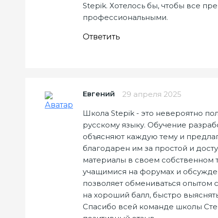
Stepik. Хотелось бы, чтобы все п
профессиональными.
Ответить
Евгений
29 апреля 2025
Школа Stepik - это невероятно п
русскому языку. Обучение разра
объясняют каждую тему и предлаг
благодарен им за простой и дост
материалы в своем собственном 
учащимися на форумах и обсужде
позволяет обмениваться опытом 
на хороший балл, быстро выяснять
Спасибо всей команде школы Степи