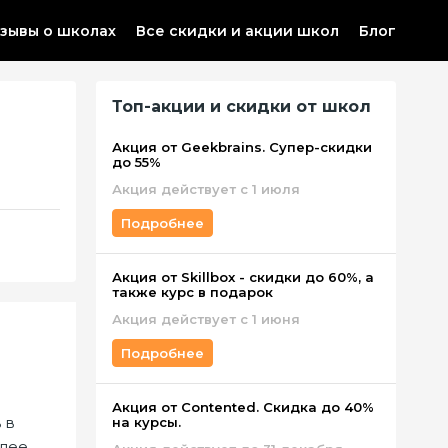
зывы о школах
Все скидки и акции школ
Блог
Топ-акции и скидки от школ
Акция от Geekbrains. Супер-скидки
до 55%
Акция действует с 1 июля
Подробнее
Акция от Skillbox - скидки до 60%, а
также курс в подарок
Акция действует c 1 июня
Подробнее
Акция от Contented. Скидка до 40%
 в
на курсы.
олее