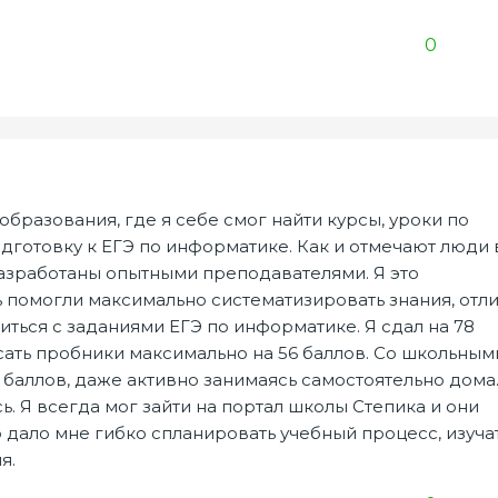
0
 образования, где я себе смог найти курсы, уроки по
дготовку к ЕГЭ по информатике. Как и отмечают люди 
 разработаны опытными преподавателями. Я это
ь помогли максимально систематизировать знания, отл
иться с заданиями ЕГЭ по информатике. Я сдал на 78
сать пробники максимально на 56 баллов. Со школьным
0 баллов, даже активно занимаясь самостоятельно дома
. Я всегда мог зайти на портал школы Степика и они
 дало мне гибко спланировать учебный процесс, изуча
я.