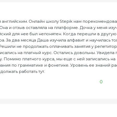
 английским. Онлайн школу Stepik нам порекомендов
на и отзыв оставляла на платформе. Дочка у меня изу
ийский для нее был непонятен. Когда перешли в другую
а. За два месяца Даша изучила алфавит и научилась то
ешили не продолжать оплачивать занятия у репетитор
исались на платный курс. Остались довольны. Увидела 
 Помимо платного курса, мы еще с ней записались на
ания по грамматике и фонетике. Уровень ее знаний рас
должать работать тут.
0