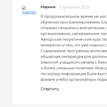
Марина
11 февраля 2025
Я продолжительное время не мог
обучения программированию, случ
отзывам сложилось впечатление, ч
организованно, материальное на
Авторский теоретический курс п
интересен и тем, кто уже знаком с
Содержание программы включает 
обширная литература для дополни
знакомит учащихся сначала с баз
к более сложным понятиям. Мне у
поскольку информация была выстр
финале учебы организаторы пора
Ответить