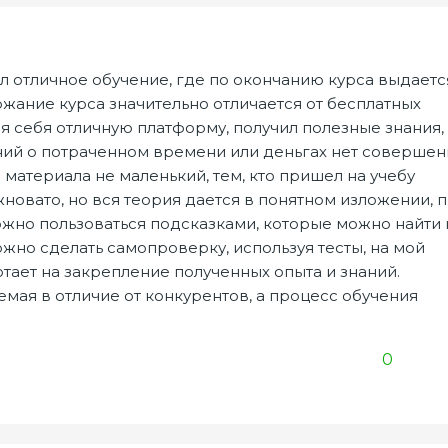
 отличное обучение, где по окончанию курса выдаетс
ржание курса значительно отличается от бесплатных
ля себя отличную платформу, получил полезные знания,
ний о потраченном времени или деньгах нет совершен
о материала не маленький, тем, кто пришел на учебу
новато, но вся теория дается в понятном изложении, 
но пользоваться подсказками, которые можно найти 
ожно сделать самопроверку, используя тесты, на мой
отает на закрепление полученных опыта и знаний.
емая в отличие от конкурентов, а процесс обучения
0