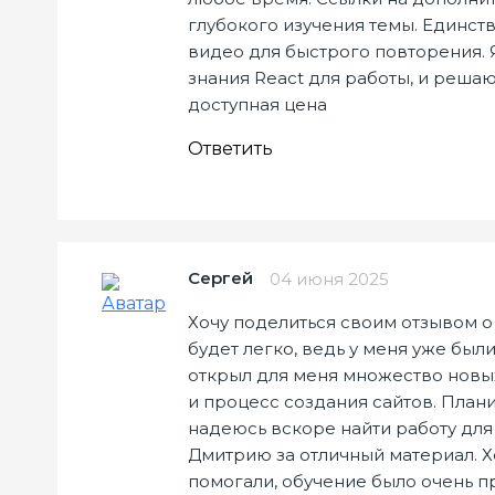
глубокого изучения темы. Единств
видео для быстрого повторения. 
знания React для работы, и реша
доступная цена
Ответить
Сергей
04 июня 2025
Хочу поделиться своим отзывом о 
будет легко, ведь у меня уже был
открыл для меня множество новых
и процесс создания сайтов. Плани
надеюсь вскоре найти работу для
Дмитрию за отличный материал. Х
помогали, обучение было очень п