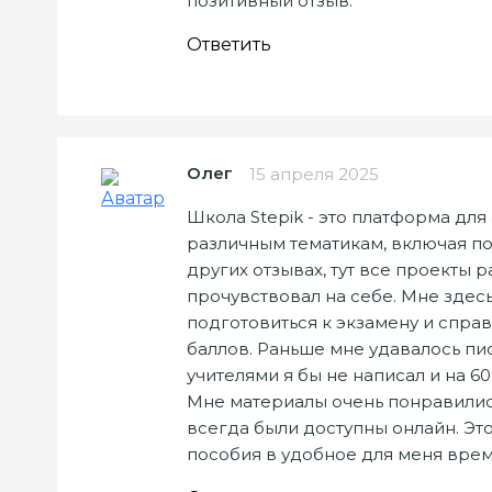
позитивный отзыв.
Ответить
Олег
15 апреля 2025
Школа Stepik - это платформа для
различным тематикам, включая по
других отзывах, тут все проекты
прочувствовал на себе. Мне здес
подготовиться к экзамену и справ
баллов. Раньше мне удавалось пи
учителями я бы не написал и на 6
Мне материалы очень понравились
всегда были доступны онлайн. Это
пособия в удобное для меня врем