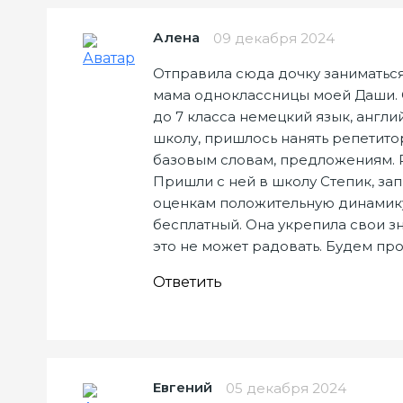
Алена
09 декабря 2024
Отправила сюда дочку заниматься
мама одноклассницы моей Даши. О
до 7 класса немецкий язык, англ
школу, пришлось нанять репетитор
базовым словам, предложениям. Р
Пришли с ней в школу Степик, зап
оценкам положительную динамику.
бесплатный. Она укрепила свои зн
это не может радовать. Будем про
Ответить
Евгений
05 декабря 2024