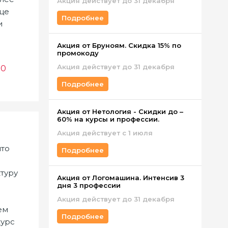
Акция действует до 31 декабря
нце
Подробнее
и
Акция от Бруноям. Скидка 15% по
промокоду
Акция действует до 31 декабря
0
Подробнее
Акция от Нетология - Скидки до –
60% на курсы и профессии.
Акция действует с 1 июля
что
Подробнее
туру
Акция от Логомашина. Интенсив 3
дня 3 профессии
Акция действует до 31 декабря
ем
Подробнее
курс