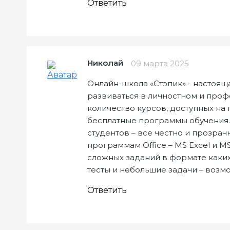
Ответить
Николай
09 марта 2025
Онлайн-школа «Стэпик» - настоящая
развиваться в личностном и про
количество курсов, доступных на 
бесплатные программы обучения.
студентов – все честно и прозра
программам Office – MS Excel и MS
сложных заданий в формате каких
тесты и небольшие задачи – возмо
Ответить