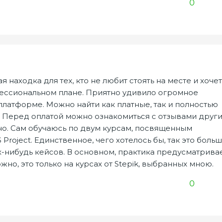
0
 находка для тех, кто не любит стоять на месте и хочет
фессиональном плане. Приятно удивило огромное
платформе. Можно найти как платные, так и полностью
 Перед оплатой можно ознакомиться с отзывами други
чно. Сам обучаюсь по двум курсам, посвященным
 Project. Единственное, чего хотелось бы, так это боль
-нибудь кейсов. В основном, практика предусматрива
жно, это только на курсах от Stepik, выбранных мною.
0